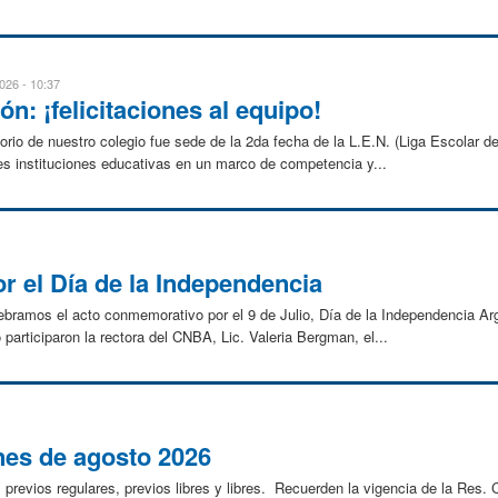
026 - 10:37
ón: ¡felicitaciones al equipo!
atorio de nuestro colegio fue sede de la 2da fecha de la L.E.N. (Liga Escolar d
es instituciones educativas en un marco de competencia y...
r el Día de la Independencia
ebramos el acto conmemorativo por el 9 de Julio, Día de la Independencia Ar
 participaron la rectora del CNBA, Lic. Valeria Bergman, el...
es de agosto 2026
previos regulares, previos libres y libres. Recuerden la vigencia de la Res. 