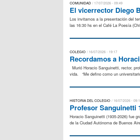
COMUNIDAD
17/07/2026 - 09:49
El vicerrector Diego 
Los invitamos a la presentación del ter
las 16:30 hs en el Café La Poesía (Chi
COLEGIO
16/07/2026 - 19:17
Recordamos a Horacio
Murió Horacio Sanguinetti, rector, pr
vida. “Me defino como un universitario
HISTORIA DEL COLEGIO
16/07/2026 - 09:
Profesor Sanguinetti
Horacio Sanguinetti (1935-2026) fue g
de la Ciudad Autónoma de Buenos Aires,