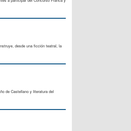
ntes a participar del Concurso Franca y
nstruye, desde una ficción teatral, la
o de Castellano y literatura del