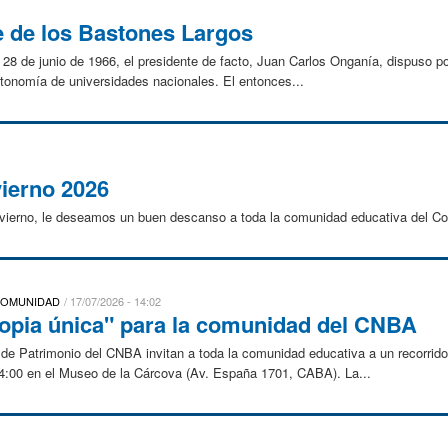
e de los Bastones Largos
el 28 de junio de 1966, el presidente de facto, Juan Carlos Onganía, dispuso p
a autonomía de universidades nacionales. El entonces...
vierno 2026
invierno, le deseamos un buen descanso a toda la comunidad educativa del Co
 COMUNIDAD
17/07/2026 - 14:02
Copia única" para la comunidad del CNBA
de Patrimonio del CNBA invitan a toda la comunidad educativa a un recorrido 
 14:00 en el Museo de la Cárcova (Av. España 1701, CABA). La...