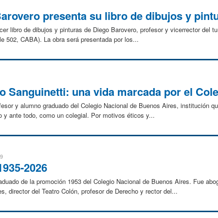
Barovero presenta su libro de dibujos y pint
cer libro de dibujos y pinturas de Diego Barovero, profesor y vicerrector del tu
le 502, CABA). La obra será presentada por los...
 Sanguinetti: una vida marcada por el Col
ofesor y alumno graduado del Colegio Nacional de Buenos Aires, institución q
 y ante todo, como un colegial. Por motivos éticos y...
19
 1935-2026
raduado de la promoción 1953 del Colegio Nacional de Buenos Aires. Fue abog
 director del Teatro Colón, profesor de Derecho y rector del...