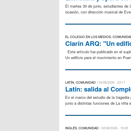
El martes 30 de junio, estudiantes de 3
ocasión, con dirección musical de Evel
EL COLEGIO EN LOS MEDIOS, COMUNIDA
Clarín ARQ: "Un edifi
Este artículo fue publicado en el sup
Un edificio para el movimiento en
LATÍN, COMUNIDAD
03/08/2026 - 23:17
Latín: salida al Compl
En el marco del estudio de la tragedia
junio a distintas funciones de La niña 
INGLÉS, COMUNIDAD
02/08/2026 - 19:45