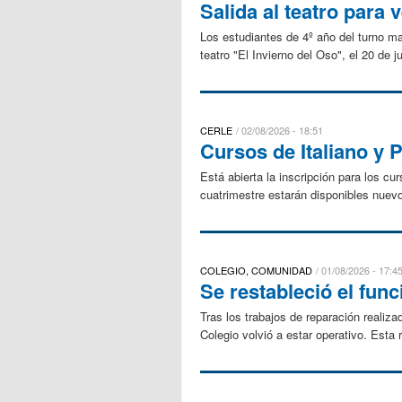
Salida al teatro para 
Los estudiantes de 4º año del turno mañ
teatro "El Invierno del Oso", el 20 de j
CERLE
02/08/2026 - 18:51
Cursos de Italiano y 
Está abierta la inscripción para los c
cuatrimestre estarán disponibles nuevo
COLEGIO, COMUNIDAD
01/08/2026 - 17:4
Se restableció el fun
Tras los trabajos de reparación realiz
Colegio volvió a estar operativo. Esta