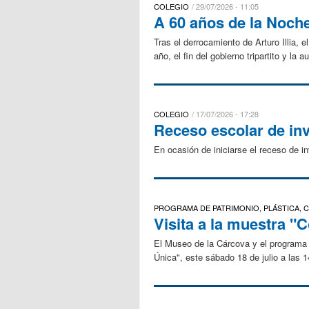
COLEGIO
29/07/2026 - 11:05
A 60 años de la Noch
Tras el derrocamiento de Arturo Illia, 
año, el fin del gobierno tripartito y l
COLEGIO
17/07/2026 - 17:28
Receso escolar de in
En ocasión de iniciarse el receso de 
PROGRAMA DE PATRIMONIO, PLÁSTICA,
Visita a la muestra "
El Museo de la Cárcova y el programa 
Única", este sábado 18 de julio a las