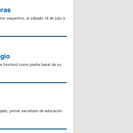
uras
rno vespertino, el sábado 18 de julio a
egio
ue funcionó como piedra basal de su
ado, primer secretario de educación