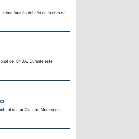
 última función del año de la obra de
rsonal del CNBA. Durante este
no
ente al sector Claustro Moreno del