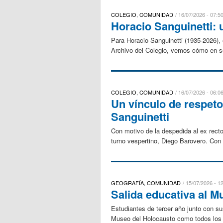
COLEGIO, COMUNIDAD
16/07/2026 - 07:5
Horacio Sanguinetti: u
Para Horacio Sanguinetti (1935-2026), 
Archivo del Colegio, vemos cómo en se
COLEGIO, COMUNIDAD
16/07/2026 - 06:0
Un vínculo de respet
Sanguinetti
Con motivo de la despedida al ex recto
turno vespertino, Diego Barovero. Con 
GEOGRAFÍA, COMUNIDAD
15/07/2026 - 1
Salida educativa al M
Estudiantes de tercer año junto con su
Museo del Holocausto como todos los a