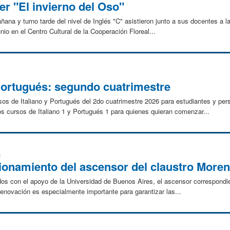
ver "El invierno del Oso"
ana y turno tarde del nivel de Inglés "C" asistieron junto a sus docentes a la
unio en el Centro Cultural de la Cooperación Floreal...
Portugués: segundo cuatrimestre
ursos de Italiano y Portugués del 2do cuatrimestre 2026 para estudiantes y pe
s cursos de Italiano 1 y Portugués 1 para quienes quieran comenzar...
5
cionamiento del ascensor del claustro More
ados con el apoyo de la Universidad de Buenos Aires, el ascensor correspondi
 renovación es especialmente importante para garantizar las...