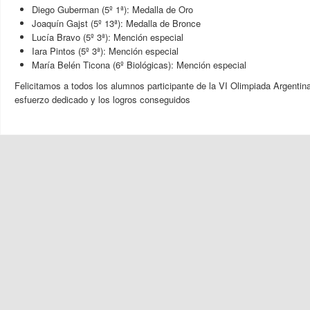
Diego Guberman (5º 1ª): Medalla de Oro
Joaquín Gajst (5º 13ª): Medalla de Bronce
Lucía Bravo (5º 3ª): Mención especial
Iara Pintos (5º 3ª): Mención especial
María Belén Ticona (6º Biológicas): Mención especial
Felicitamos a todos los alumnos participante de la VI Olimpiada Argentin
esfuerzo dedicado y los logros conseguidos