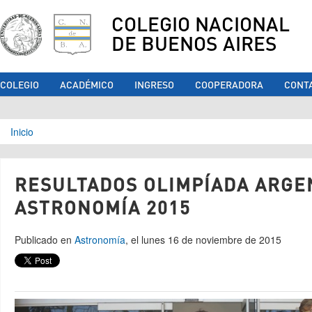
COLEGIO NACIONAL
DE BUENOS AIRES
COLEGIO
ACADÉMICO
INGRESO
COOPERADORA
CONT
Se encuentra usted aquí
Inicio
RESULTADOS OLIMPÍADA ARGE
ASTRONOMÍA 2015
Publicado en
Astronomía
, el lunes 16 de noviembre de 2015