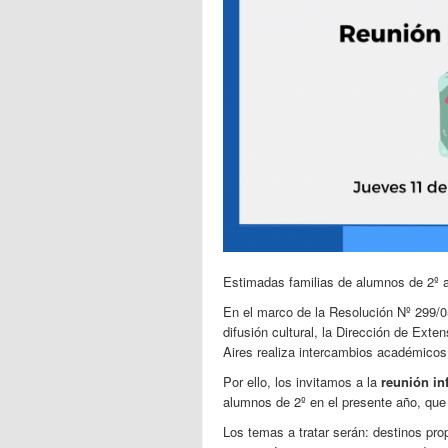
Estimadas familias de alumnos de 2º 
En el marco de la Resolución Nº 299/0
difusión cultural, la Dirección de Exte
Aires realiza
intercambios
académicos e
Por ello, los invitamos a la
reunión in
alumnos de 2º en el presente año, que
Los temas a tratar serán: destinos pro