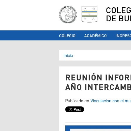
COLEG
DE BU
COLEGIO
ACADÉMICO
INGRES
Se encuentra ust
Inicio
REUNIÓN INFORM
AÑO INTERCAMB
Publicado en
Vinculacion con el m