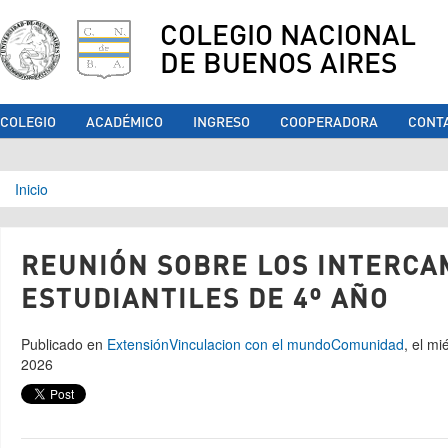
COLEGIO NACIONAL
DE BUENOS AIRES
COLEGIO
ACADÉMICO
INGRESO
COOPERADORA
CONT
Se encuentra usted aquí
Inicio
REUNIÓN SOBRE LOS INTERCA
ESTUDIANTILES DE 4º AÑO
Publicado en
Extensión
Vinculacion con el mundo
Comunidad
, el mi
2026