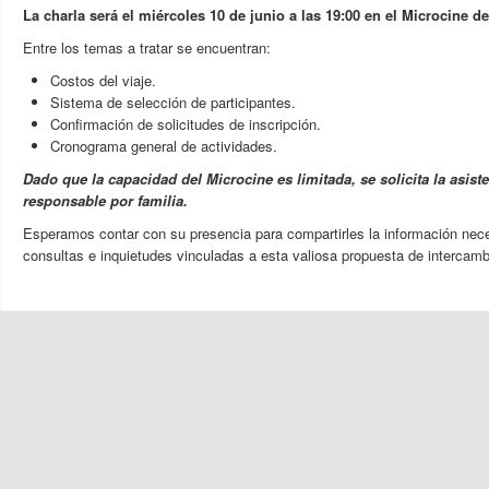
La charla será el miércoles 10 de junio a las 1
9:00 en el
Microcine de
Entre los temas a tratar se encuentran:
Costos del viaje.
Sistema de selección de participantes.
Confirmación de solicitudes de inscripción.
Cronograma general de actividades.
Dado que la capacidad del Microcine es limitada, se solicita la asist
responsable por familia.
Esperamos contar con su presencia para compartirles la información nece
consultas e inquietudes vinculadas a esta valiosa propuesta de intercamb