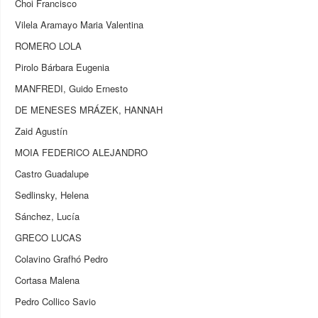
Choi Francisco
Vilela Aramayo Maria Valentina
ROMERO LOLA
Pirolo Bárbara Eugenia
MANFREDI, Guido Ernesto
DE MENESES MRÁZEK, HANNAH
Zaid Agustín
MOIA FEDERICO ALEJANDRO
Castro Guadalupe
Sedlinsky, Helena
Sánchez, Lucía
GRECO LUCAS
Colavino Grafhó Pedro
Cortasa Malena
Pedro Collico Savio