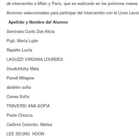
de intercambio a Milán y París, que se realizarán en los próximos meses
Alumnos seleccionados para participar del Intercambio con el Liceo Lavoi
Apellido y Nombre del Alumno
Seminara Cunto Zoe Alicia
Pujó, María Luján
Repetto Lucila
LAGUZZI VIRGINIA LOURDES
Doudchitzky Maia
Parodi Milagros
abrahim sofia
Correa Sofía
TRAVERSI ANA-SOFÌA
Paula Chiozza
Carllinni Colombo, Melisa
LEE SEUNG HOON