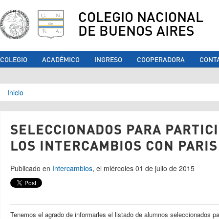
COLEGIO NACIONAL
DE BUENOS AIRES
COLEGIO
ACADÉMICO
INGRESO
COOPERADORA
CONT
Se encuentra usted aquí
Inicio
SELECCIONADOS PARA PARTICI
LOS INTERCAMBIOS CON PARIS
Publicado en
Intercambios
, el miércoles 01 de julio de 2015
Tenemos el agrado de informarles el listado de alumnos seleccionados para