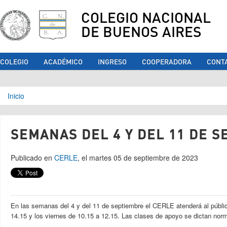
COLEGIO NACIONAL
DE BUENOS AIRES
COLEGIO
ACADÉMICO
INGRESO
COOPERADORA
CONT
Se encuentra usted aquí
Inicio
SEMANAS DEL 4 Y DEL 11 DE 
Publicado en
CERLE
, el martes 05 de septiembre de 2023
En las semanas del 4 y del 11 de septiembre el CERLE atenderá al públic
14.15 y los viernes de 10.15 a 12.15. Las clases de apoyo se dictan nor