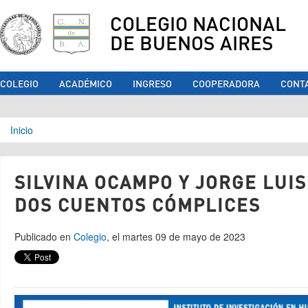
COLEGIO NACIONAL
DE BUENOS AIRES
COLEGIO
ACADÉMICO
INGRESO
COOPERADORA
CONT
Se encuentra usted aquí
Inicio
SILVINA OCAMPO Y JORGE LUIS
DOS CUENTOS CÓMPLICES
Publicado en
Colegio
, el martes 09 de mayo de 2023