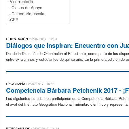
ORIENTACIÓN
05/07/2017 - 12:24
Diálogos que Inspiran: Encuentro con J
Desde la Dirección de Orientación al Estudiante, como parte de los dispo
entre ex alumnos y estudiantes de quinto año. En la primera edición de est
GEOGRAFÍA
03/07/2017 - 16:32
Competencia Bárbara Petchenik 2017 - ¡Fe
Los siguientes estudiantes participaron de la Competencia Bárbara Petche
el aval del Instituto Geográfico Nacional, miembro científico y representan
INTERCAMBIOS
03/07/2017 - 14:48