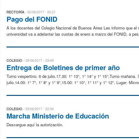
RECTORÍA
30/06/2017 - 00:21
Pago del FONID
A los docentes del Colegio Nacional de Buenos Aires Les informo que el
universidad va a adelantar las cuotas de enero a marzo del FONID, a pesar
COLEGIO
29/06/2017 - 23:49
Entrega de Boletines de primer año
Turno vespertino. 6 de julio.17.30: 1° 13°, 1° 14° y 1° 15°,Turno mañana. 7 
julio.14.00: 1° 7°, 1° 8° y 1° 9°,15.00: 1° 10°, 1° 11° y 1° 12°, Lugar: Micr
COLEGIO
29/06/2017 - 22:54
Marcha Ministerio de Educación
Descargue aquí la autorización.