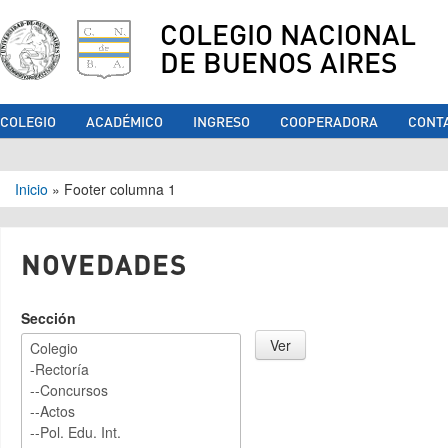
COLEGIO NACIONAL
DE BUENOS AIRES
COLEGIO
ACADÉMICO
INGRESO
COOPERADORA
CONT
Se encuentra usted aquí
Inicio
»
Footer columna 1
NOVEDADES
Sección