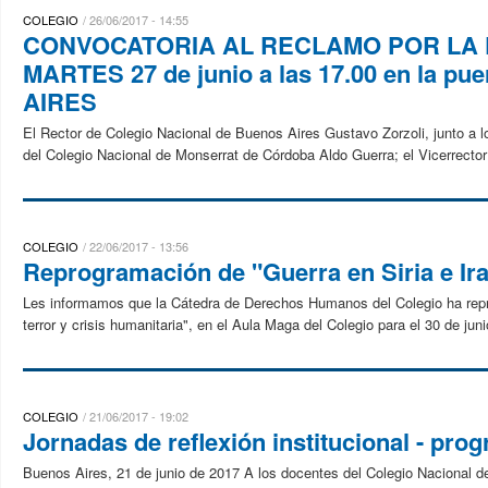
COLEGIO
26/06/2017 - 14:55
CONVOCATORIA AL RECLAMO POR LA P
MARTES 27 de junio a las 17.00 en la
AIRES
El Rector de Colegio Nacional de Buenos Aires Gustavo Zorzoli, junto a l
del Colegio Nacional de Monserrat de Córdoba Aldo Guerra; el Vicerrector 
COLEGIO
22/06/2017 - 13:56
Reprogramación de "Guerra en Siria e Ir
Les informamos que la Cátedra de Derechos Humanos del Colegio ha reprog
terror y crisis humanitaria", en el Aula Maga del Colegio para el 30 de juni
COLEGIO
21/06/2017 - 19:02
Jornadas de reflexión institucional - pro
Buenos Aires, 21 de junio de 2017 A los docentes del Colegio Nacional 