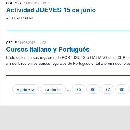
COLEGIO
14/06/2017 - 19:59
Actividad JUEVES 15 de junio
ACTUALIZADA!
CERLE
14/06/2017 - 11:52
Cursos Italiano y Portugués
Inicio de los cursos regulares de PORTUGUÉS e ITALIANO en el CERLE.El
a inscribirse en los cursos regulares de Portugués e Italiano en nuestro e
« primera
‹ anterior
…
95
96
97
98
Páginas