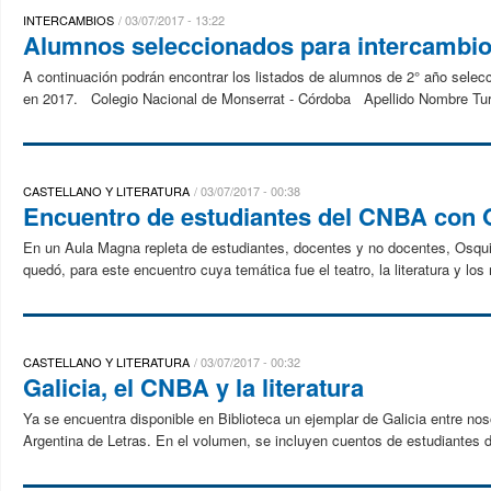
INTERCAMBIOS
03/07/2017 - 13:22
Alumnos seleccionados para intercambio
A continuación podrán encontrar los listados de alumnos de 2° año selecci
en 2017. Colegio Nacional de Monserrat - Córdoba Apellido Nombre Tu
CASTELLANO Y LITERATURA
03/07/2017 - 00:38
Encuentro de estudiantes del CNBA con
En un Aula Magna repleta de estudiantes, docentes y no docentes, Osqui 
quedó, para este encuentro cuya temática fue el teatro, la literatura y los
CASTELLANO Y LITERATURA
03/07/2017 - 00:32
Galicia, el CNBA y la literatura
Ya se encuentra disponible en Biblioteca un ejemplar de Galicia entre nos
Argentina de Letras. En el volumen, se incluyen cuentos de estudiantes 