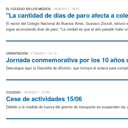
EL COLEGIO EN LOS MEDIOS
18/06/2017 - 18:51
"La cantidad de días de paro afecta a cole
El rector del Colegio Nacional de Buenos Aires, Gustavo Zorzoli, estuvo en 
sigue acumulando días de paro. "La verdad es que el año pasado hubo un
ORIENTACIÓN
17/06/2017 - 01:10
Jornada conmemorativa por los 10 años 
Descargue aquí la Gacetilla de difusión, que incluye el enlace para comple
COLEGIO
15/06/2017 - 12:56
Cese de actividades 15/06
Debido a la medida de fuerza del gremio de transporte se suspenden las ac