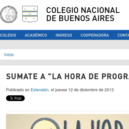
COLEGIO NACIONAL
DE BUENOS AIRES
COLEGIO
ACADÉMICO
INGRESO
COOPERADORA
CONT
Se encuentra usted aquí
Inicio
SUMATE A "LA HORA DE PROG
Publicado en
Extensión
, el jueves 12 de diciembre de 2013