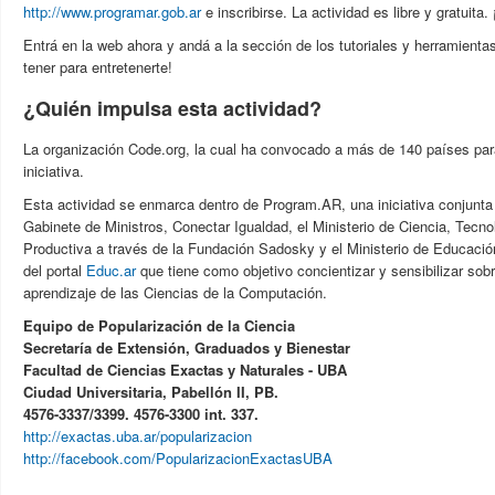
http://www.programar.gob.ar
e inscribirse. La actividad es libre y gratuita
Entrá en la web ahora y andá a la sección de los tutoriales y herramientas
tener para entretenerte!
¿Quién impulsa esta actividad?
La organización Code.org, la cual ha convocado a más de 140 países para
iniciativa.
Esta actividad se enmarca dentro de Program.AR, una iniciativa conjunta 
Gabinete de Ministros, Conectar Igualdad, el Ministerio de Ciencia, Tecno
Productiva a través de la Fundación Sadosky y el Ministerio de Educació
del portal
Educ.ar
que tiene como objetivo concientizar y sensibilizar sobr
aprendizaje de las Ciencias de la Computación.
Equipo de Popularización de la Ciencia
Secretaría de Extensión, Graduados y Bienestar
Facultad de Ciencias Exactas y Naturales - UBA
Ciudad Universitaria, Pabellón II, PB.
4576-3337/3399. 4576-3300 int. 337.
http://exactas.uba.ar/popularizacion
http://facebook.com/PopularizacionExactasUBA