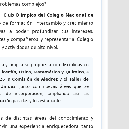
problemas complejos?
al
Club Olímpico del Colegio Nacional de
o de formación, intercambio y crecimiento
as a poder profundizar tus intereses,
tes y compañeros, y representar al Colegio
y actividades de alto nivel.
da y amplía su propuesta con disciplinas en
ilosofía,
Física, Matemática y Química
, a
026 la
Comisión de Ajedrez
y el
Taller de
Unidas
, junto con nuevas áreas que se
o de incorporación, ampliando así las
ación para las y los estudiantes.
s de distintas áreas del conocimiento y
vivir una experiencia enriquecedora, tanto