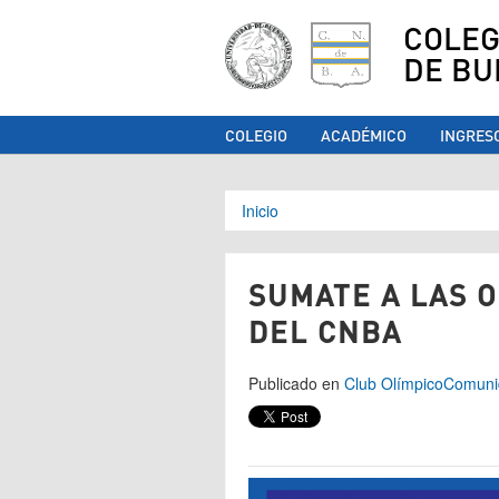
COLEG
DE BU
COLEGIO
ACADÉMICO
INGRES
Se encuentra ust
Inicio
SUMATE A LAS 
DEL CNBA
Publicado en
Club Olímpico
Comuni