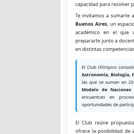
capacidad para resolver 
Te invitamos a sumarte 
Buenos Aires
, un espaci
académico en el que v
prepararte junto a docen
en distintas competencias 
El Club Olímpico consoli
Astronomía, Biología,
F
las que se suman en 2
Modelo de Naciones 
encuentran en proces
oportunidades de particip
El Club reúne propuesta
ofrece la posibilidad de 