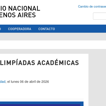
IO NACIONAL
Cambio de contrase
ENOS AIRES
Buscar
O
COOPERADORA
CONTACTO
ed aquí
OLIMPÍADAS ACADÉMICAS
dad
, el lunes 06 de abril de 2026