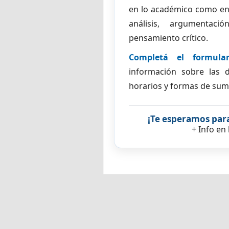
en lo académico como en 
análisis, argumentac
pensamiento crítico.
Completá el formular
información sobre las di
horarios y formas de sum
¡Te esperamos para
+ Info en 