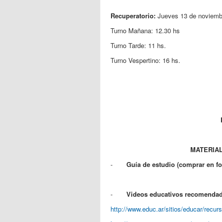
Recuperatorio:
Jueves 13 de noviemb
Turno Mañana: 12.30 hs
Turno Tarde: 11 hs.
Turno Vespertino: 16 hs.
MATERIAL
-
Guía de estudio (comprar en f
-
Videos educativos recomenda
http://www.educ.ar/sitios/educar/recu