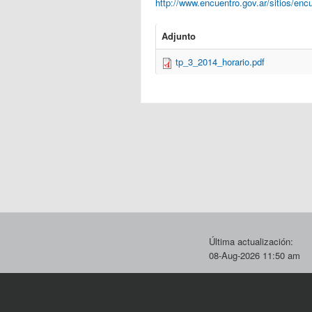
http://www.encuentro.gov.ar/sitios/en
Adjunto
tp_3_2014_horario.pdf
Última actualización:
08-Aug-2026 11:50 am