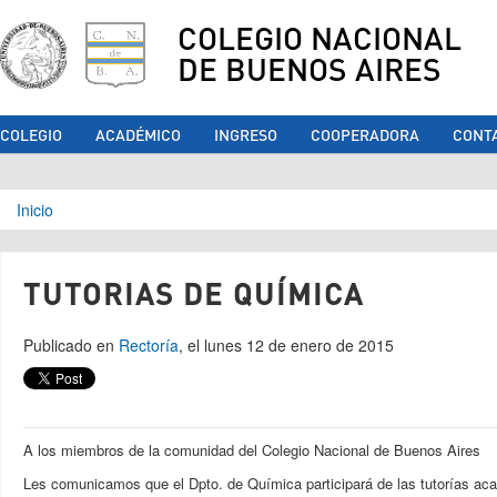
COLEGIO NACIONAL
DE BUENOS AIRES
COLEGIO
ACADÉMICO
INGRESO
COOPERADORA
CONT
Se encuentra usted aquí
Inicio
TUTORIAS DE QUÍMICA
Publicado en
Rectoría
, el lunes 12 de enero de 2015
A los miembros de la comunidad del Colegio Nacional de Buenos Aires
Les comunicamos que el Dpto. de Química participará de las tutorías ac