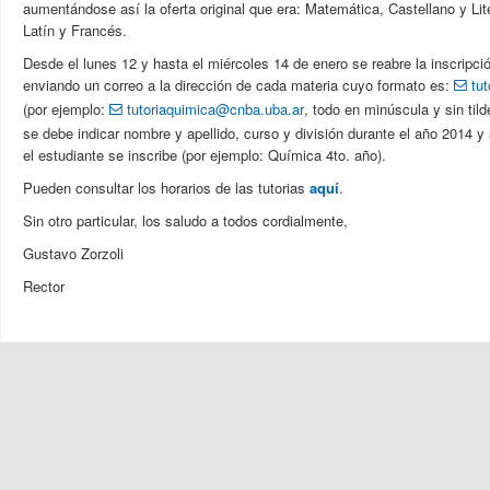
aumentándose así la oferta original que era: Matemática, Castellano y Lite
Latín y Francés.
Desde el lunes 12 y hasta el miércoles 14 de enero se reabre la inscripció
enviando un correo a la dirección de cada materia cuyo formato es:
tu
(por ejemplo:
tutoriaquimica@cnba.uba.ar
, todo en minúscula y sin tild
se debe indicar nombre y apellido, curso y división durante el año 2014 y
el estudiante se inscribe (por ejemplo: Química 4to. año).
Pueden consultar los horarios de las tutorias
aquí
.
Sin otro particular, los saludo a todos cordialmente,
Gustavo Zorzoli
Rector