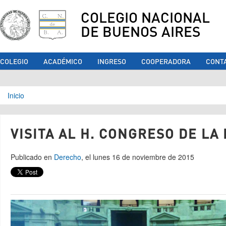
COLEGIO NACIONAL
DE BUENOS AIRES
COLEGIO
ACADÉMICO
INGRESO
COOPERADORA
CONT
Se encuentra usted aquí
Inicio
VISITA AL H. CONGRESO DE LA
Publicado en
Derecho
, el lunes 16 de noviembre de 2015