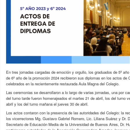
En tres jornadas cargadas de emoción y orgullo, los graduados de 5º año
de 6º año de la promoción 2024 recibieron sus diplomas en los actos de 
celebrados en la recientemente restaurada Aula Magna del Colegio.
Las ceremonias se desarrollaron a lo largo de varias jornadas, una por ca
del turno tarde fueron homenajeados el martes 21 de abril, los del turno v
abril y los del turno mañana el jueves 30 de abril.
Los actos contaron con la presencia de las autoridades del Colegio: la re
los vicerrectores Mg. Gustavo Gabriel Romero, Lic. Liliana Suárez y Dr. D
Secretario de Educación Media de la Universidad de Buenos Aires, Dr. H