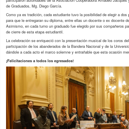
participaron autoridades de la Asociación Cooperadora Amadeo Jacques y e
de Graduados, Mg. Diego García.
Como ya es tradición, cada estudiante tuvo la posibilidad de elegir a dos 
para que le entregaran su diploma, entre ellas un docente o ex docente d
Asimismo, en cada turno un graduado fue elegido por sus compañeros par
de cierre de esta etapa estudiantil.
La celebración se enriqueció con la presentación musical de los coros del
participación de los abanderados de la Bandera Nacional y de la Univers
dándole a cada acto el marco solemne y entrañable que esta ocasión me
¡Felicitaciones a todos los egresados!