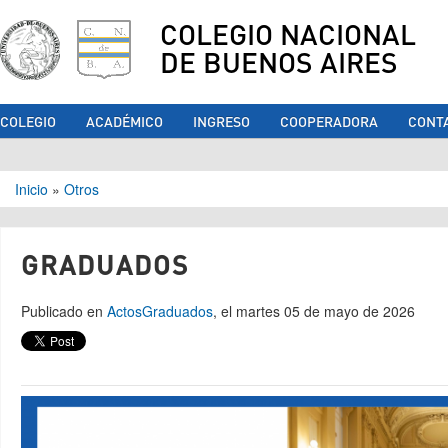
COLEGIO NACIONAL
DE BUENOS AIRES
COLEGIO
ACADÉMICO
INGRESO
COOPERADORA
CONT
Se encuentra usted aquí
Inicio
»
Otros
GRADUADOS
Publicado en
Actos
Graduados
, el martes 05 de mayo de 2026