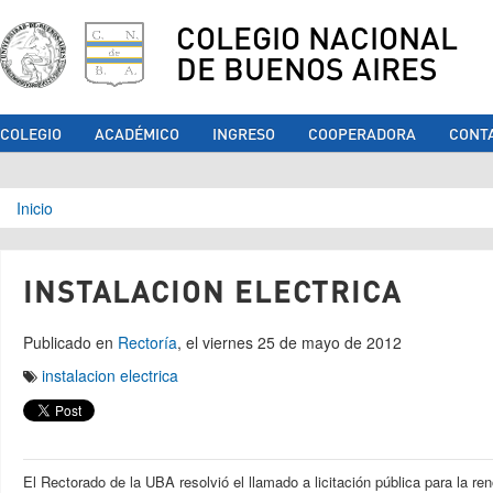
COLEGIO NACIONAL
DE BUENOS AIRES
COLEGIO
ACADÉMICO
INGRESO
COOPERADORA
CONT
Se encuentra usted aquí
Inicio
INSTALACION ELECTRICA
Publicado en
Rectoría
, el viernes 25 de mayo de 2012
instalacion electrica
El Rectorado de la UBA resolvió el llamado a licitación pública para la ren