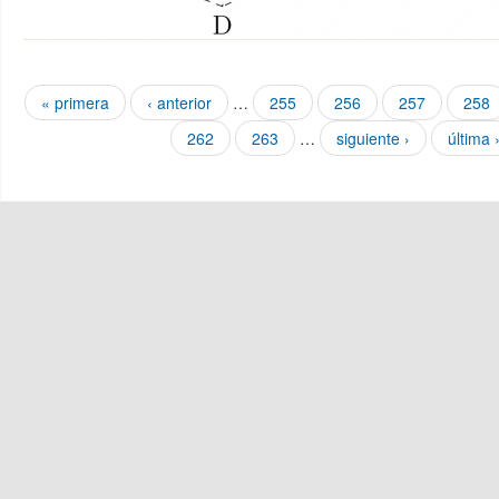
Páginas
« primera
‹ anterior
…
255
256
257
258
262
263
…
siguiente ›
última 