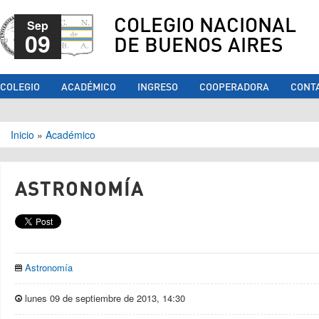
COLEGIO NACIONAL
Sep
09
DE BUENOS AIRES
COLEGIO
ACADÉMICO
INGRESO
COOPERADORA
CONT
Se encuentra usted aquí
Inicio
»
Académico
ASTRONOMÍA
Astronomía
lunes 09 de septiembre de 2013, 14:30