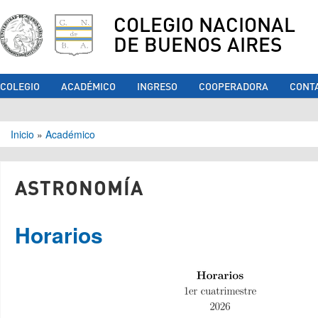
COLEGIO NACIONAL
DE BUENOS AIRES
COLEGIO
ACADÉMICO
INGRESO
COOPERADORA
CONT
Se encuentra usted aquí
Inicio
»
Académico
ASTRONOMÍA
Horarios