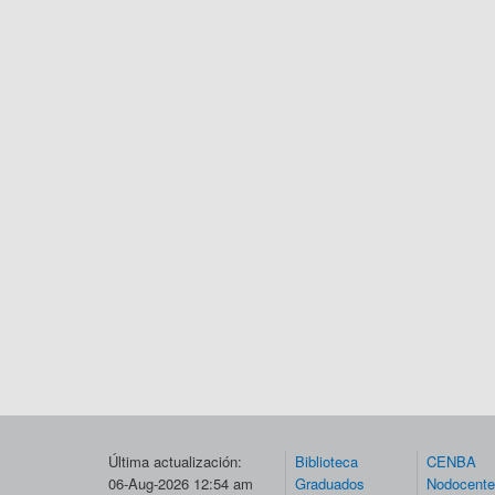
Última actualización:
Biblioteca
CENBA
06-Aug-2026 12:54 am
Graduados
Nodocent