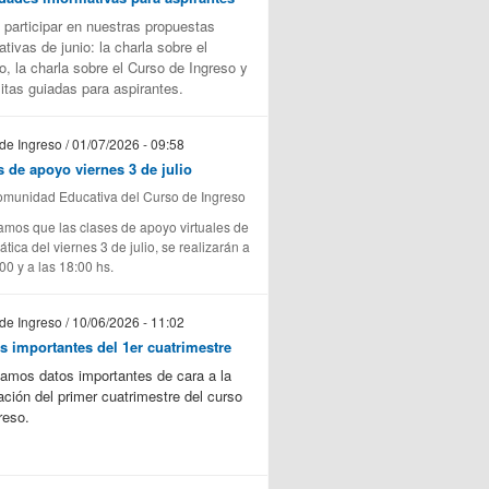
participar en nuestras propuestas
ativas de junio: la charla sobre el
o, la charla sobre el Curso de Ingreso y
sitas guiadas para aspirantes.
de Ingreso / 01/07/2026 - 09:58
s de apoyo viernes 3 de julio
omunidad Educativa del Curso de Ingreso
amos que las clases de apoyo virtuales de
tica del viernes 3 de julio, se realizarán a
00 y a las 18:00 hs.
de Ingreso / 10/06/2026 - 11:02
s importantes del 1er cuatrimestre
amos datos importantes de cara a la
zación del primer cuatrimestre del curso
reso.