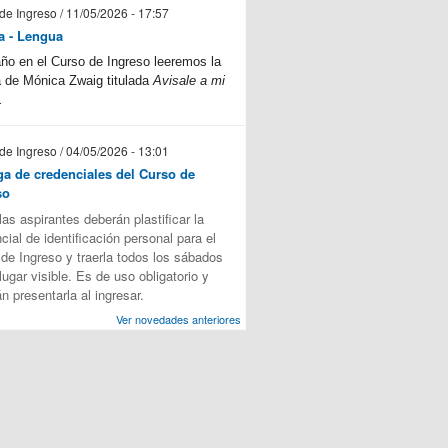
de Ingreso / 11/05/2026 - 17:57
a - Lengua
ño en el Curso de Ingreso leeremos la
 de Mónica Zwaig titulada
Avisale a mi
.
de Ingreso / 04/05/2026 - 13:01
ga de credenciales del Curso de
so
las aspirantes deberán plastificar la
cial de identificación personal para el
de Ingreso y traerla todos los sábados
lugar visible. Es de uso obligatorio y
n presentarla al ingresar.
Ver novedades anteriores