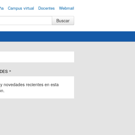
ña
Campus virtual
Docentes
Webmail
DES
y novedades recientes en esta
ón.