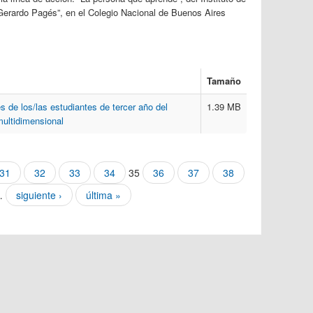
Gerardo Pagés”, en el Colegio Nacional de Buenos Aires
Tamaño
s de los/las estudiantes de tercer año del
1.39 MB
ultidimensional
31
32
33
34
35
36
37
38
…
siguiente ›
última »