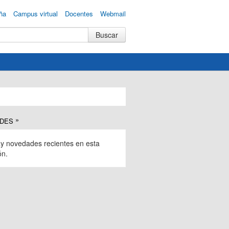
ña
Campus virtual
Docentes
Webmail
DES
y novedades recientes en esta
ón.