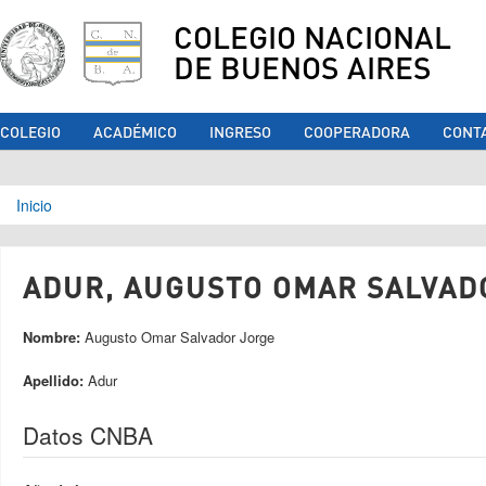
COLEGIO NACIONAL
DE BUENOS AIRES
COLEGIO
ACADÉMICO
INGRESO
COOPERADORA
CONT
Se encuentra usted aquí
Inicio
ADUR, AUGUSTO OMAR SALVADO
Nombre:
Augusto Omar Salvador Jorge
Apellido:
Adur
Datos CNBA