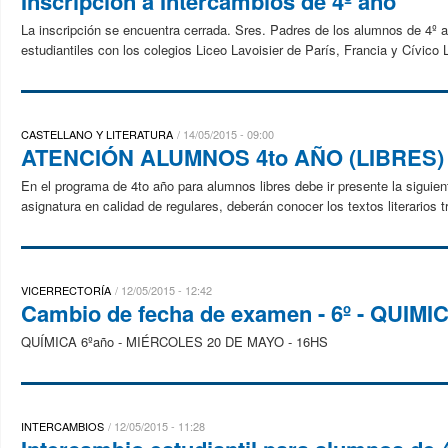
Inscripción a Intercambios de 4º año
La inscripción se encuentra cerrada. Sres. Padres de los alumnos de 4º añ
estudiantiles con los colegios Liceo Lavoisier de París, Francia y Cívico 
CASTELLANO Y LITERATURA
14/05/2015 - 09:00
ATENCIÓN ALUMNOS 4to AÑO (LIBRES)
En el programa de 4to año para alumnos libres debe ir presente la siguien
asignatura en calidad de regulares, deberán conocer los textos literarios t
VICERRECTORÍA
12/05/2015 - 12:42
Cambio de fecha de examen - 6º - QUIMI
QUÍMICA 6ºaño - MIÉRCOLES 20 DE MAYO - 16HS
INTERCAMBIOS
12/05/2015 - 11:28