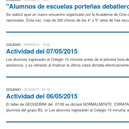
"Alumnos de escuelas porteñas debatiero
Se realizó ayer un nuevo encuentro organizado por la Academia de Cine d
nacionales. Esta vez, más de 200 chicos de los 4° y 5° años de tres escu
COLEGIO
06/05/2015 - 10:56
Actividad del 07/05/2015
Los alumnos ingresarán al Colegio 10 minutos antes de la primera hora de
asistencia, y se retirarán al finalizar la última clase dictada efectivamente
COLEGIO
05/05/2015 - 20:16
Actividad del 06/05/2015
El taller de GEOGEBRA del 07/05 se dictará NORMALMENTE. ERRATA: L
alumnos del grupo B2, sí Los alumnos ingresarán al Colegio 10 minutos an