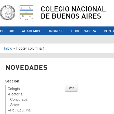
COLEGIO NACIONAL
DE BUENOS AIRES
COLEGIO
ACADÉMICO
INGRESO
COOPERADORA
CONT
Se encuentra usted aquí
Inicio
»
Footer columna 1
NOVEDADES
Sección