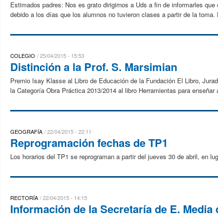
Estimados padres: Nos es grato dirigirnos a Uds a fin de informarles q
debido a los días que los alumnos no tuvieron clases a partir de la toma. 
COLEGIO
25/04/2015 - 15:53
Distinción a la Prof. S. Marsimian
Premio Isay Klasse al Libro de Educación de la Fundación El Libro, Jurado
la Categoría Obra Práctica 2013/2014 al libro Herramientas para enseñar a 
GEOGRAFÍA
22/04/2015 - 22:11
Reprogramación fechas de TP1
Los horarios del TP1 se reprograman a partir del jueves 30 de abril, en lu
RECTORÍA
22/04/2015 - 14:15
Información de la Secretaría de E. Media