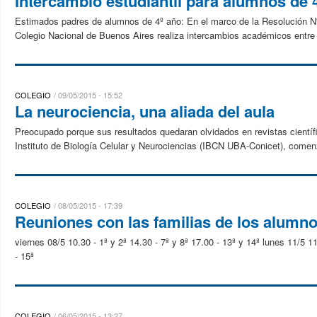
Intercambio estudiantil para alumnos de 
Estimados padres de alumnos de 4º año: En el marco de la Resolución Nº 
Colegio Nacional de Buenos Aires realiza intercambios académicos entre i
COLEGIO
09/05/2015 - 15:52
La neurociencia, una aliada del aula
Preocupado porque sus resultados quedaran olvidados en revistas científic
Instituto de Biología Celular y Neurociencias (IBCN UBA-Conicet), comenz
COLEGIO
08/05/2015 - 17:39
Reuniones con las familias de los alumno
viernes 08/5 10.30 - 1ª y 2ª 14.30 - 7ª y 8ª 17.00 - 13ª y 14ª lunes 11/5 1
- 15ª
COLEGIO
06/05/2015 - 13:27