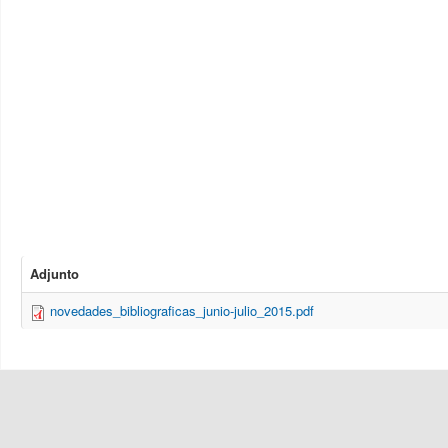
Adjunto
novedades_bibliograficas_junio-julio_2015.pdf