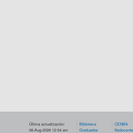
Última actualización:
Biblioteca
CENBA
06-Aug-2026 12:54 am
Graduados
Nodocent