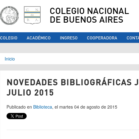
COLEGIO NACIONAL
DE BUENOS AIRES
COLEGIO
ACADÉMICO
INGRESO
COOPERADORA
CONT
Se encuentra usted aquí
Inicio
NOVEDADES BIBLIOGRÁFICAS J
JULIO 2015
Publicado en
Biblioteca
, el martes 04 de agosto de 2015