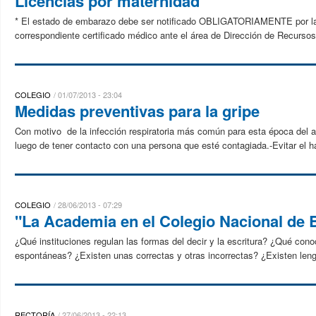
Licencias por maternidad
* El estado de embarazo debe ser notificado OBLIGATORIAMENTE por la a
correspondiente certificado médico ante el área de Dirección de Recur
COLEGIO
01/07/2013 - 23:04
Medidas preventivas para la gripe
Con motivo de la infección respiratoria más común para esta época del a
luego de tener contacto con una persona que esté contagiada.-Evitar el h
COLEGIO
28/06/2013 - 07:29
"La Academia en el Colegio Nacional de 
¿Qué instituciones regulan las formas del decir y la escritura? ¿Qué con
espontáneas? ¿Existen unas correctas y otras incorrectas? ¿Existen leng
RECTORÍA
27/06/2013 - 22:13