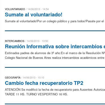
VOLUNTARIADO
14/06/2013 - 14:54
Sumate al voluntariado!
Sumate al voluntariado!Por un colegio público y para todos!Pasate por e
INTERCAMBIOS
14/06/2013 - 13:50
Reunión Informativa sobre intercambios e
Estimados padres de alumnos de 3º año:En el marco de la Resolución Nº 2
Colegio Nacional de Buenos Aires realiza intercambios académicos entre i
GEOGRAFÍA
14/06/2013 - 10:10
Cambio fecha recuperatorio TP2
ATENCIÓN Se modificó la fecha de recuperatorio para Ausentes Aut
TARDE 11 HS. TURNO VESPERTINO 16 HS.