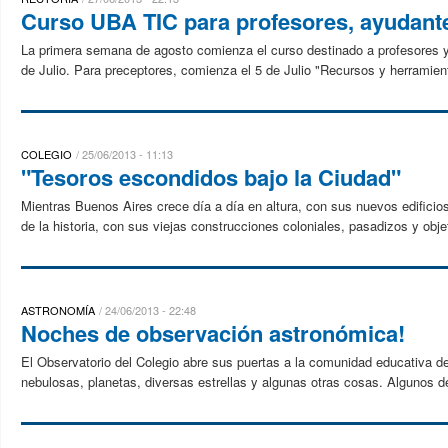
Curso UBA TIC para profesores, ayudant
La primera semana de agosto comienza el curso destinado a profesores y 
de Julio. Para preceptores, comienza el 5 de Julio "Recursos y herramient
COLEGIO
25/06/2013 - 11:13
"Tesoros escondidos bajo la Ciudad"
Mientras Buenos Aires crece día a día en altura, con sus nuevos edificio
de la historia, con sus viejas construcciones coloniales, pasadizos y obje
ASTRONOMÍA
24/06/2013 - 22:48
Noches de observación astronómica!
El Observatorio del Colegio abre sus puertas a la comunidad educativa 
nebulosas, planetas, diversas estrellas y algunas otras cosas. Algunos de