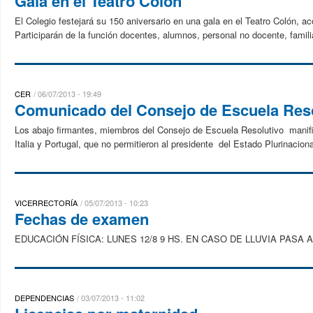
Gala en el Teatro Colón
El Colegio festejará su 150 aniversario en una gala en el Teatro Colón, a
Participarán de la función docentes, alumnos, personal no docente, famili
CER
06/07/2013 - 19:49
Comunicado del Consejo de Escuela Reso
Los abajo firmantes, miembros del Consejo de Escuela Resolutivo manifi
Italia y Portugal, que no permitieron al presidente del Estado Plurinaciona
VICERRECTORÍA
05/07/2013 - 10:23
Fechas de examen
EDUCACIÓN FÍSICA: LUNES 12/8 9 HS. EN CASO DE LLUVIA PASA AL 
DEPENDENCIAS
03/07/2013 - 11:02