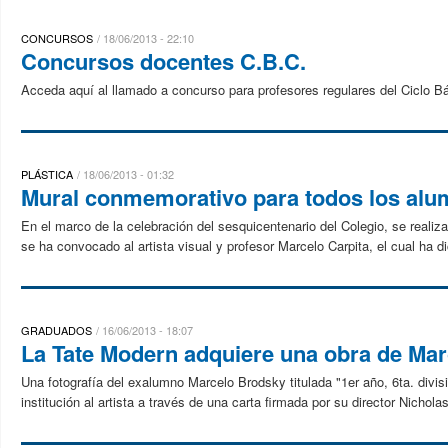
CONCURSOS
18/06/2013 - 22:10
Concursos docentes C.B.C.
Acceda aquí al llamado a concurso para profesores regulares del Ciclo
PLÁSTICA
18/06/2013 - 01:32
Mural conmemorativo para todos los al
En el marco de la celebración del sesquicentenario del Colegio, se reali
se ha convocado al artista visual y profesor Marcelo Carpita, el cual ha di
GRADUADOS
16/06/2013 - 18:07
La Tate Modern adquiere una obra de Ma
Una fotografía del exalumno Marcelo Brodsky titulada "1er año, 6ta. divis
institución al artista a través de una carta firmada por su director Nicholas