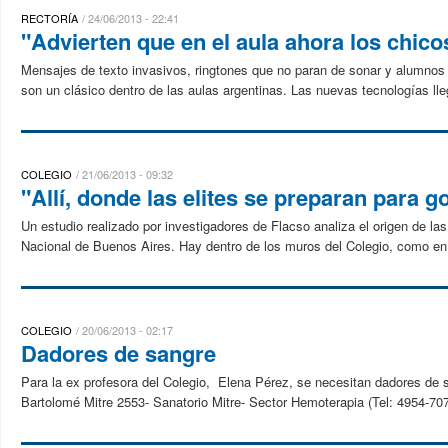
RECTORÍA
24/06/2013 - 22:41
"Advierten que en el aula ahora los chico
Mensajes de texto invasivos, ringtones que no paran de sonar y alumnos
son un clásico dentro de las aulas argentinas. Las nuevas tecnologías lleg
COLEGIO
21/06/2013 - 09:32
"Allí, donde las elites se preparan para g
Un estudio realizado por investigadores de Flacso analiza el origen de las
Nacional de Buenos Aires. Hay dentro de los muros del Colegio, como en 
COLEGIO
20/06/2013 - 02:17
Dadores de sangre
Para la ex profesora del Colegio, Elena Pérez, se necesitan dadores d
Bartolomé Mitre 2553- Sanatorio Mitre- Sector Hemoterapia (Tel: 4954-