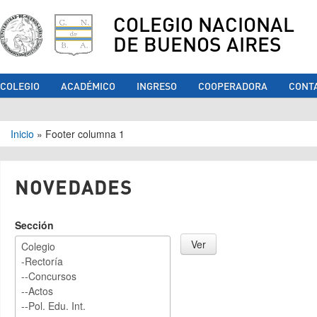
COLEGIO NACIONAL
DE BUENOS AIRES
COLEGIO
ACADÉMICO
INGRESO
COOPERADORA
CONT
Se encuentra usted aquí
Inicio
»
Footer columna 1
NOVEDADES
Sección