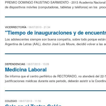
PREMIO DOMINGO FAUSTINO SARMIENTO - 2013 Academia Nacional de Edu
de dispositivos móviles (computadoras, tabletas y teléfonos) en los pro
VICERRECTORÍA
08/07/2013 - 21:34
"Tiempo de inauguraciones y de encuentr
Los adolescentes siempre son buena compañía, sobre todo porque están l
Argentina de Letras (AAL), doctor José Luis Moure, decidió volver a las a
DEPENDENCIAS
08/07/2013 - 13:09
Medicina Laboral
Se informa que el centro periférico de RECTORADO, no atenderá del 22-7-2
justificaciones médicas durante este periodo, deberán asistir a la Coordi
COLEGIO
08/07/2013 - 11:56