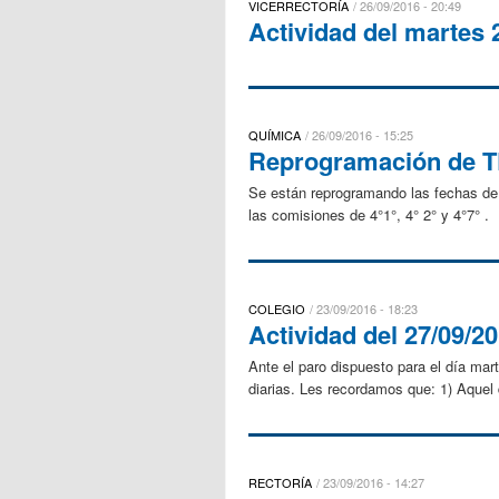
VICERRECTORÍA
26/09/2016 - 20:49
Actividad del martes 
QUÍMICA
26/09/2016 - 15:25
Reprogramación de 
Se están reprogramando las fechas de 
las comisiones de 4°1°, 4° 2° y 4°7° .
COLEGIO
23/09/2016 - 18:23
Actividad del 27/09/2
Ante el paro dispuesto para el día mar
diarias. Les recordamos que: 1) Aquel 
RECTORÍA
23/09/2016 - 14:27