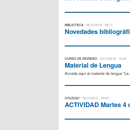
BIBLIOTECA
06/10/2016 - 08:11
Novedades bibliográf
CURSO DE INGRESO
04/10/2016 - 16:40
Material de Lengua
Acceda aquí al material de lengua "La p
COLEGIO
04/10/2016 - 09:43
ACTIVIDAD Martes 4