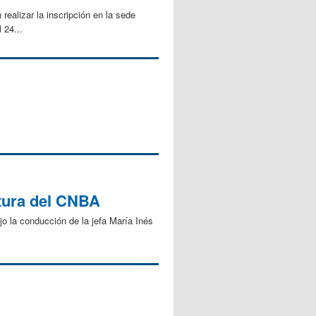
lizar la inscripción en la sede
 24...
atura del CNBA
o la conducción de la jefa María Inés