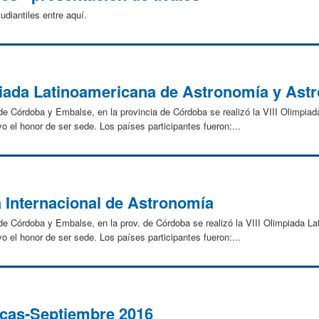
udiantiles entre aquí.
piada Latinoamericana de Astronomía y Astr
 de Córdoba y Embalse, en la provincia de Córdoba se realizó la VIII Olimpi
vo el honor de ser sede. Los países participantes fueron:...
 Internacional de Astronomía
 de Córdoba y Embalse, en la prov. de Córdoba se realizó la VIII Olimpiada 
vo el honor de ser sede. Los países participantes fueron:...
icas-Septiembre 2016