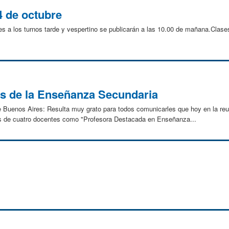
4 de octubre
tes a los turnos tarde y vespertino se publicarán a las 10.00 de mañana.Clas
s de la Enseñanza Secundaria
e Buenos Aires: Resulta muy grato para todos comunicarles que hoy en la reun
s de cuatro docentes como "Profesora Destacada en Enseñanza...