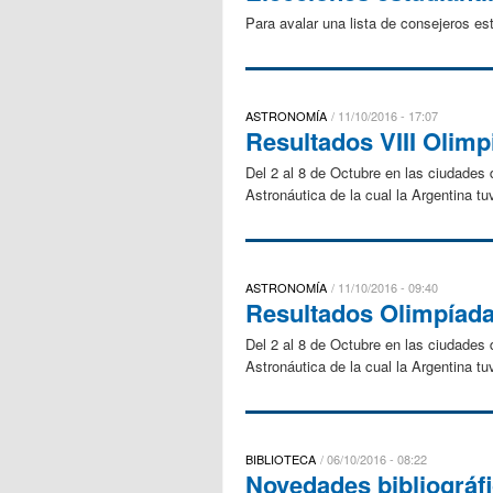
Para avalar una lista de consejeros est
ASTRONOMÍA
11/10/2016 - 17:07
Resultados VIII Olim
Del 2 al 8 de Octubre en las ciudades
Astronáutica de la cual la Argentina tu
ASTRONOMÍA
11/10/2016 - 09:40
Resultados Olimpíada
Del 2 al 8 de Octubre en las ciudades
Astronáutica de la cual la Argentina tu
BIBLIOTECA
06/10/2016 - 08:22
Novedades bibliográf