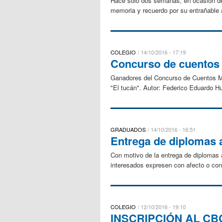
Hace solo dos semanas, en ocasión de
memoria y recuerdo por su entrañable 
COLEGIO
14/10/2016 - 17:19
Concurso de cuentos 
Ganadores del Concurso de Cuentos Ma
"El tucán". Autor: Federico Eduardo Hu
GRADUADOS
14/10/2016 - 16:51
Entrega de diplomas a
Con motivo de la entrega de diplomas 
interesados expresen con afecto o con
COLEGIO
12/10/2016 - 19:10
INSCRIPCIÓN AL CBC