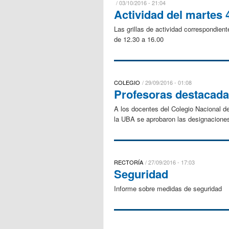
03/10/2016 - 21:04
Actividad del martes 
Las grillas de actividad correspondien
de 12.30 a 16.00
COLEGIO
29/09/2016 - 01:08
Profesoras destacada
A los docentes del Colegio Nacional d
la UBA se aprobaron las designacione
RECTORÍA
27/09/2016 - 17:03
Seguridad
Informe sobre medidas de seguridad