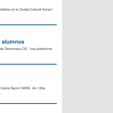
lidaria en la Ciudad Cultural Konex".
x alumnos
po de Democracy OS, "una plataforma
. Celina Naomi HARA, 4to 12da,
..