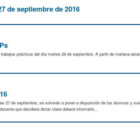
27 de septiembre de 2016
TPs
trabajos prácticos del día martes 26 de septiembre. A partir de mañana esta
016
tes 27 de septiembre, se volverán a poner a disposición de los alumnos y sus f
docente que decidiera dictar clase deberá informarlo...