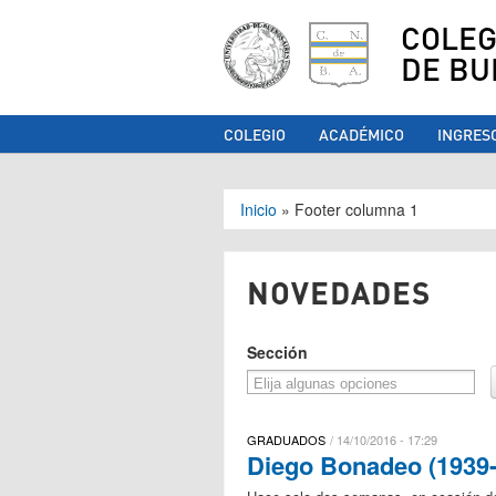
COLEG
DE BU
COLEGIO
ACADÉMICO
INGRES
Se encuentra ust
Inicio
»
Footer columna 1
NOVEDADES
Sección
GRADUADOS
14/10/2016 - 17:29
Diego Bonadeo (1939