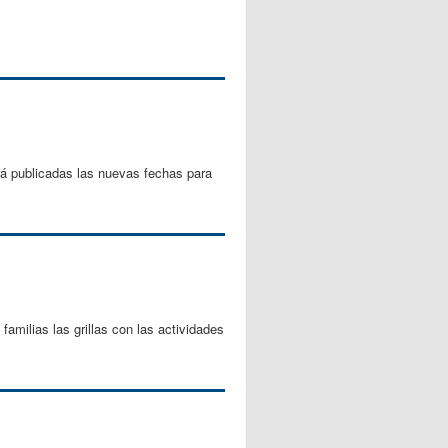
rá publicadas las nuevas fechas para
amilias las grillas con las actividades