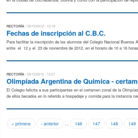
RECTORÍA
09/10/2012 - 12:19
Fechas de inscripción al C.B.C.
Para facilitar la inscripción de los alumnos del Colegio Nacional Buenos A
entre el 12 y el 23 de noviembre de 2012, en el horario de 10 a 16 horas,
RECTORÍA
05/10/2012 - 13:21
Olimpíada Argentina de Química - certam
El Colegio felicita a sus participantes en el certamen zonal de la Olimp
de ellos becados en lo referido a hospedaje y comida para la instancia nac
« primera
‹ anterior
…
146
147
148
149
Páginas