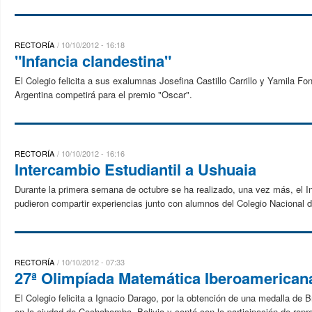
RECTORÍA
10/10/2012 - 16:18
"Infancia clandestina"
El Colegio felicita a sus exalumnas Josefina Castillo Carrillo y Yamila Fo
Argentina competirá para el premio "Oscar".
RECTORÍA
10/10/2012 - 16:16
Intercambio Estudiantil a Ushuaia
Durante la primera semana de octubre se ha realizado, una vez más, el I
pudieron compartir experiencias junto con alumnos del Colegio Nacional de
RECTORÍA
10/10/2012 - 07:33
27ª Olimpíada Matemática Iberoamerican
El Colegio felicita a Ignacio Darago, por la obtención de una medalla de
en la ciudad de Cochabamba, Bolivia y contó con la participación de repr