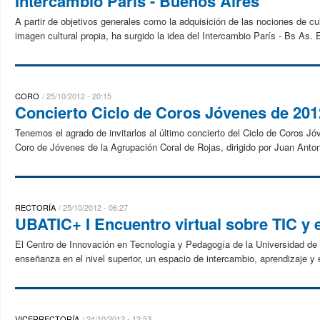
Intercambio París - Buenos Aires
A partir de objetivos generales como la adquisición de las nociones de cult
imagen cultural propia, ha surgido la idea del Intercambio París - Bs As. 
CORO
25/10/2012 - 20:15
Concierto Ciclo de Coros Jóvenes de 201
Tenemos el agrado de invitarlos al último concierto del Ciclo de Coros Jó
Coro de Jóvenes de la Agrupación Coral de Rojas, dirigido por Juan Antoni
RECTORÍA
25/10/2012 - 06:27
UBATIC+ I Encuentro virtual sobre TIC y 
El Centro de Innovación en Tecnología y Pedagogía de la Universidad de B
enseñanza en el nivel superior, un espacio de intercambio, aprendizaje y 
VICERRECTORÍA
24/10/2012 - 12:53