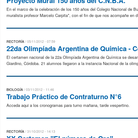
Proyecto Mural 150 años del C.N.B.A.
En el marco de la celebración de los 150 años del Colegio Nacional de B
muralista profesor Marcelo Carpita*, con el fin de que nos acompañe en di
RECTORÍA
05/11/2012 - 07:59
22da Olimpíada Argentina de Química - 
El certamen nacional de la 22a Olimpíada Argentina de Química se desarrol
Giardino, Córdoba. 21 alumnos llegaron a la instancia Nacional de la olim
BIOLOGÍA
03/11/2012 - 11:46
Trabajo Práctico de Contraturno N°6
Acceda aqui a los cronogramas para turno mañana, tarde vespertino.
RECTORÍA
31/10/2012 - 14:13