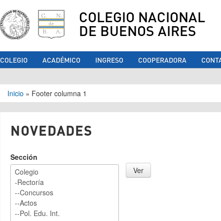
COLEGIO NACIONAL
DE BUENOS AIRES
COLEGIO
ACADÉMICO
INGRESO
COOPERADORA
CONT
Se encuentra usted aquí
Inicio
»
Footer columna 1
NOVEDADES
Sección