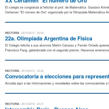
XX Certamen "El número de Oro"
El colegio se congratula al felicitar al prof. de Matemática Gustavo Kri
Certamen "El número de Oro" organizado por la Olimpíada Matemática Arg
RECTORÍA
29/10/2012 - 20:04
22a. Olimpíada Argentina de Física
El Colegio felicita a sus alumnos Martín Carusso y Fernán Oviedo quiene
Francisco Fang, galardonado con el segundo premio. Hacemos extensiva nu
RECTORÍA
25/10/2012 - 20:22
Convocatoria a elecciones para represen
Acceda aquí a las informaciones y novedades sobre las convocatorias a l
RECTORÍA
25/10/2012 - 20:21