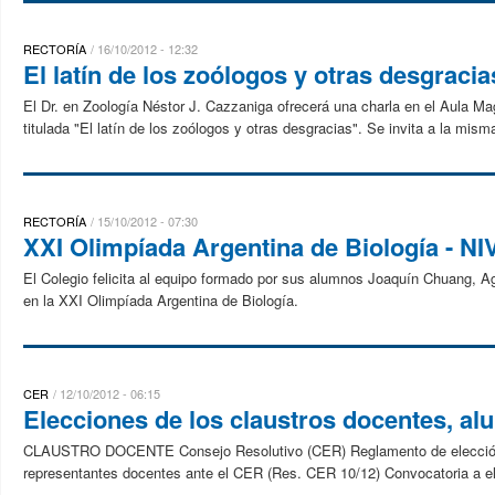
RECTORÍA
16/10/2012 - 12:32
El latín de los zoólogos y otras desgracia
El Dr. en Zoología Néstor J. Cazzaniga ofrecerá una charla en el Aula Mag
titulada "El latín de los zoólogos y otras desgracias". Se invita a la misma
RECTORÍA
15/10/2012 - 07:30
XXI Olimpíada Argentina de Biología - NIV
El Colegio felicita al equipo formado por sus alumnos Joaquín Chuang, 
en la XXI Olimpíada Argentina de Biología.
CER
12/10/2012 - 06:15
Elecciones de los claustros docentes, a
CLAUSTRO DOCENTE Consejo Resolutivo (CER) Reglamento de elección d
representantes docentes ante el CER (Res. CER 10/12) Convocatoria a el