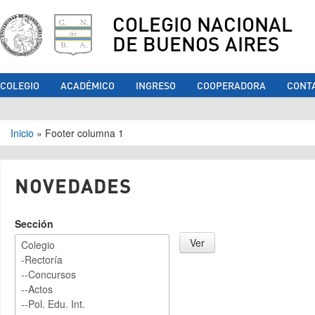
COLEGIO NACIONAL
DE BUENOS AIRES
COLEGIO
ACADÉMICO
INGRESO
COOPERADORA
CONT
Se encuentra usted aquí
Inicio
»
Footer columna 1
NOVEDADES
Sección