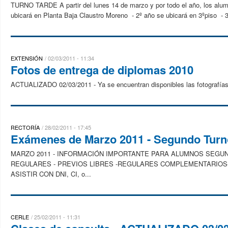
TURNO TARDE A partir del lunes 14 de marzo y por todo el año, los alumno
ubicará en Planta Baja Claustro Moreno - 2º año se ubicará en 3ºpiso - 3
EXTENSIÓN
02/03/2011 - 11:34
Fotos de entrega de diplomas 2010
ACTUALIZADO 02/03/2011 - Ya se encuentran disponibles las fotografías 
RECTORÍA
28/02/2011 - 17:45
Exámenes de Marzo 2011 - Segundo Turn
MARZO 2011 - INFORMACIÓN IMPORTANTE PARA ALUMNOS SEG
REGULARES - PREVIOS LIBRES -REGULARES COMPLEMENTARIOS- LI
ASISTIR CON DNI, CI, o...
CERLE
25/02/2011 - 11:31