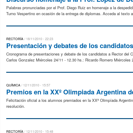
Palabras pronunciadas por el Prof. Diego Ruiz en homenaje a la despedid
Turno Vespertino en ocasión de la entrega de diplomas. Acceda al texto a
RECTORÍA
18/11/2010 - 22:23
Presentación y debates de los candidatos
Cronograma de presentaciones y debate de los candidatos a Rector del Co
Carlos Gonzalez Miércoles 24/11 - 12.30 hs.: Ricardo Romero Miércoles 2
QUÍMICA
12/11/2010 - 15:57
Premios en la XXº Olimpiada Argentina 
Felicitación oficial a los alumnos premiados en la XXª Olimpíada Argenti
resolución.
RECTORÍA
12/11/2010 - 15:48