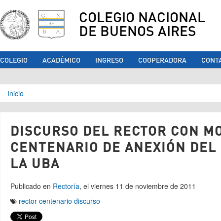
COLEGIO NACIONAL
DE BUENOS AIRES
COLEGIO
ACADÉMICO
INGRESO
COOPERADORA
CONT
Se encuentra usted aquí
Inicio
DISCURSO DEL RECTOR CON MO
CENTENARIO DE ANEXIÓN DEL 
LA UBA
Publicado en
Rectoría
, el viernes 11 de noviembre de 2011
rector centenario discurso