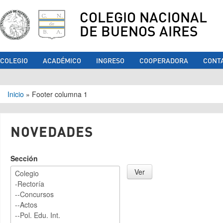
COLEGIO NACIONAL
DE BUENOS AIRES
COLEGIO
ACADÉMICO
INGRESO
COOPERADORA
CONT
Se encuentra usted aquí
Inicio
»
Footer columna 1
NOVEDADES
Sección