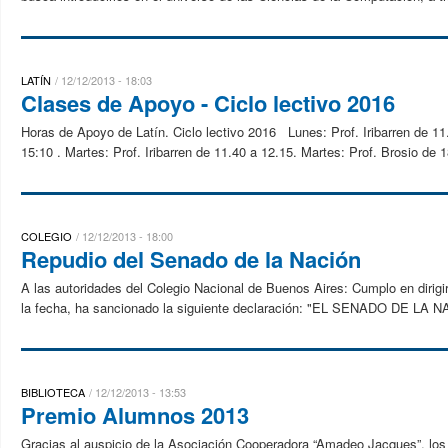
LATÍN
12/12/2013 - 18:03
Clases de Apoyo - Ciclo lectivo 2016
Horas de Apoyo de Latín. Ciclo lectivo 2016 Lunes: Prof. Iribarren de 11
15:10 . Martes: Prof. Iribarren de 11.40 a 12.15. Martes: Prof. Brosio de 1
COLEGIO
12/12/2013 - 18:00
Repudio del Senado de la Nación
A las autoridades del Colegio Nacional de Buenos Aires: Cumplo en dirigi
la fecha, ha sancionado la siguiente declaración: "EL SENADO DE LA N
BIBLIOTECA
12/12/2013 - 13:53
Premio Alumnos 2013
Gracias al auspicio de la Asociación Cooperadora “Amadeo Jacques”, los 