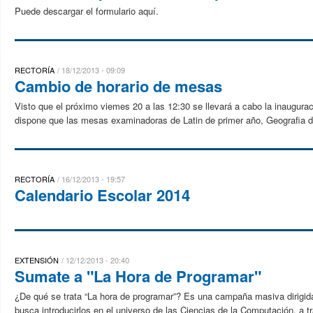
Puede descargar el formulario aquí.
RECTORÍA
18/12/2013 - 09:09
Cambio de horario de mesas
Visto que el próximo viemes 20 a las 12:30 se llevará a cabo la inaugura
dispone que las mesas examinadoras de Latin de primer año, Geografia d
RECTORÍA
16/12/2013 - 19:57
Calendario Escolar 2014
EXTENSIÓN
12/12/2013 - 20:40
Sumate a "La Hora de Programar"
¿De qué se trata “La hora de programar”? Es una campaña masiva dirigid
busca introducirlos en el universo de las Ciencias de la Computación, a tr