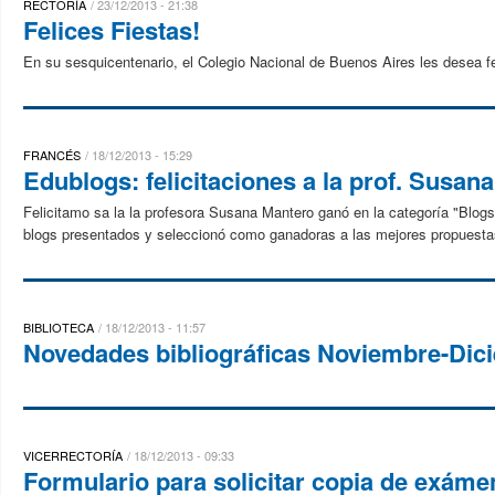
RECTORÍA
23/12/2013 - 21:38
Felices Fiestas!
En su sesquicentenario, el Colegio Nacional de Buenos Aires les desea 
FRANCÉS
18/12/2013 - 15:29
Edublogs: felicitaciones a la prof. Susan
Felicitamo sa la la profesora Susana Mantero ganó en la categoría "Blogs 
blogs presentados y seleccionó como ganadoras a las mejores propuestas 
BIBLIOTECA
18/12/2013 - 11:57
Novedades bibliográficas Noviembre-Dic
VICERRECTORÍA
18/12/2013 - 09:33
Formulario para solicitar copia de exáme