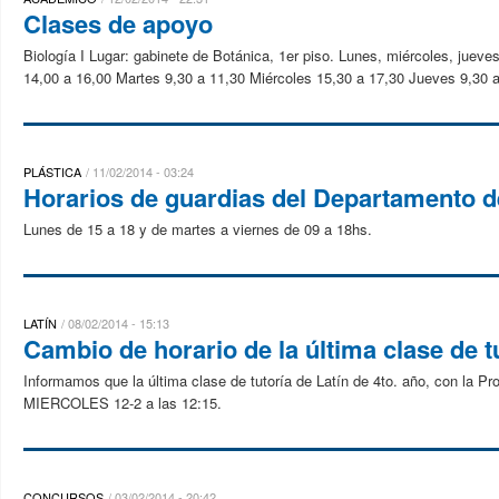
Clases de apoyo
Biología I Lugar: gabinete de Botánica, 1er piso. Lunes, miércoles, jueve
14,00 a 16,00 Martes 9,30 a 11,30 Miércoles 15,30 a 17,30 Jueves 9,30 a
PLÁSTICA
11/02/2014 - 03:24
Horarios de guardias del Departamento d
Lunes de 15 a 18 y de martes a viernes de 09 a 18hs.
LATÍN
08/02/2014 - 15:13
Cambio de horario de la última clase de t
Informamos que la última clase de tutoría de Latín de 4to. año, con la Pro
MIERCOLES 12-2 a las 12:15.
CONCURSOS
03/02/2014 - 20:42