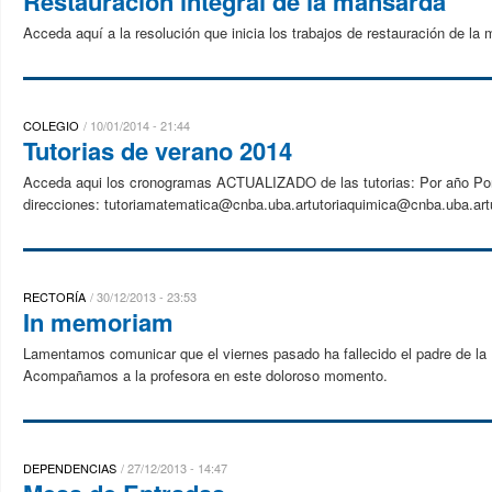
Restauración integral de la mansarda
Acceda aquí a la resolución que inicia los trabajos de restauración de la
COLEGIO
10/01/2014 - 21:44
Tutorias de verano 2014
Acceda aqui los cronogramas ACTUALIZADO de las tutorias: Por año Por d
direcciones: tutoriamatematica@cnba.uba.artutoriaquimica@cnba.uba.art
RECTORÍA
30/12/2013 - 23:53
In memoriam
Lamentamos comunicar que el viernes pasado ha fallecido el padre de la
Acompañamos a la profesora en este doloroso momento.
DEPENDENCIAS
27/12/2013 - 14:47