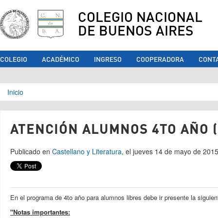
COLEGIO NACIONAL
DE BUENOS AIRES
COLEGIO
ACADÉMICO
INGRESO
COOPERADORA
CONT
Se encuentra usted aquí
Inicio
ATENCIÓN ALUMNOS 4TO AÑO (
Publicado en
Castellano y Literatura
, el jueves 14 de mayo de 201
En el programa de 4to año para alumnos libres debe ir presente la siguien
"Notas importantes: