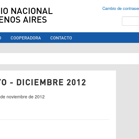
IO NACIONAL
Cambio de contrase
ENOS AIRES
Buscar
O
COOPERADORA
CONTACTO
ed aquí
O - DICIEMBRE 2012
9 de noviembre de 2012