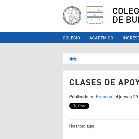
COLEG
DE BU
COLEGIO
ACADÉMICO
INGRES
Se encuentra ust
Inicio
CLASES DE APOY
Publicado en
Francés
, el jueves 2
Horarios: aquí.