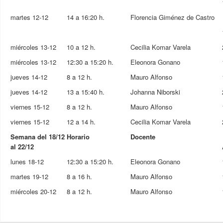
martes 12-12
14 a 16:20 h.
Florencia Giménez de Castro
miércoles 13-12
10 a 12 h.
Cecilia Komar Varela
miércoles 13-12
12:30 a 15:20 h.
Eleonora Gonano
jueves 14-12
8 a 12 h.
Mauro Alfonso
jueves 14-12
13 a 15:40 h.
Johanna Niborski
viernes 15-12
8 a 12 h.
Mauro Alfonso
viernes 15-12
12 a 14 h.
Cecilia Komar Varela
Semana del 18/12
Horario
Docente
al 22/12
lunes 18-12
12:30 a 15:20 h.
Eleonora Gonano
martes 19-12
8 a 16 h.
Mauro Alfonso
miércoles 20-12
8 a 12 h.
Mauro Alfonso