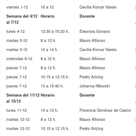
viernes 1-12
10 a 12
Cecilia Komar Varela
Semana del 4/12
Horario
Docente
al 7/12
lunes 4-12
12:30 a 15:20 h.
Eleonora Gonano
martes 5-12
8 a 12 h.
Mauro Alfonso
martes 5-12
12 a 14 h
Cecilia Komar Varela
miércoles 6-12
8 a 12 h.
Mauro Alfonso
jueves 7-12
8 a 12 h.
Mauro Alfonso
jueves 7-12
10.15 a 12:15 h.
Pedro Ariztoy
jueves 7-12
13 a 15:40 h.
Johanna Niborski
Semana del 11/12
Horario
Docente
al 15/12
lunes 11-12
10 a 13 h.
Florencia Giménez de Castro
martes 12-12
8 a 12 h.
Mauro Alfonso
martes 12-12
10.15 a 12.15 h.
Pedro Ariztoy