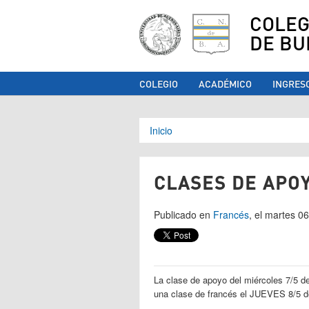
COLEG
DE BU
COLEGIO
ACADÉMICO
INGRES
Se encuentra ust
Inicio
CLASES DE APO
Publicado en
Francés
, el martes 
La clase de apoyo del miércoles 7/5 
una clase de francés el JUEVES 8/5 d