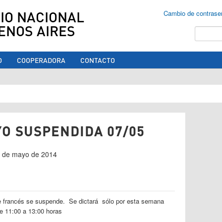
IO NACIONAL
Cambio de contrase
ENOS AIRES
Buscar
O
COOPERADORA
CONTACTO
ed aquí
YO SUSPENDIDA 07/05
06 de mayo de 2014
de francés se suspende. Se dictará sólo por esta semana
e 11:00 a 13:00 horas