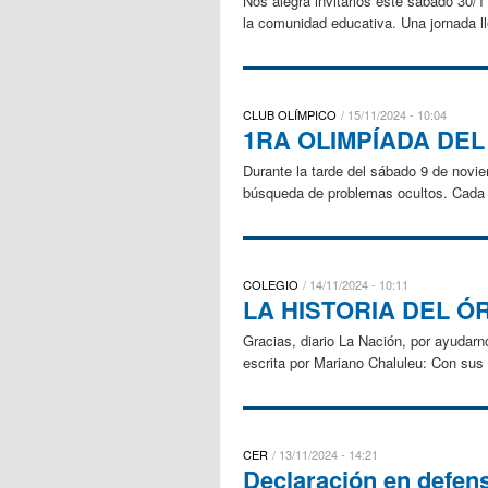
Nos alegra invitarlos este sábado 30/1
la comunidad educativa. Una jornada l
CLUB OLÍMPICO
15/11/2024 - 10:04
1RA OLIMPÍADA DE
Durante la tarde del sábado 9 de novi
búsqueda de problemas ocultos. Cada g
COLEGIO
14/11/2024 - 10:11
LA HISTORIA DEL Ó
Gracias, diario La Nación, por ayudar
escrita por Mariano Chaluleu: Con sus 
CER
13/11/2024 - 14:21
Declaración en defen