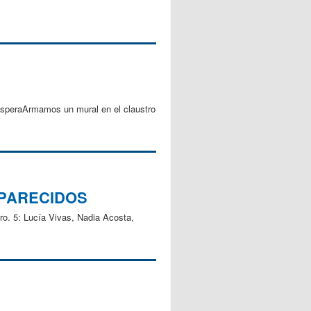
 EsperaArmamos un mural en el claustro
APARECIDOS
ro. 5: Lucía Vivas, Nadia Acosta,