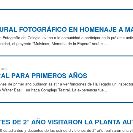
MURAL FOTOGRÁFICO EN HOMENAJE A M
e Fotografía del Colegio invitan a la comunidad a participar en la próxima act
nidad, el proyecto "Malvinas, Memoria de la Espera" será el...
 10:30
RAL PARA PRIMEROS AÑOS
ones de primer año pudieron asistir a ver funciones de Ha llegado un inspector
 Walter Basili, en Itaca Complejo Teatral. La experiencia fue...
ES DE 2° AÑO VISITARON LA PLANTA A
0 estudiantes y docentes de las quince divisiones de 2° año realizaron una vi