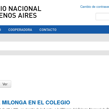
IO NACIONAL
Cambio de contrase
ENOS AIRES
Buscar
O
COOPERADORA
CONTACTO
ed aquí
 MILONGA EN EL COLEGIO