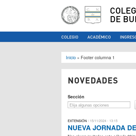
COLEG
DE BU
COLEGIO
ACADÉMICO
INGRES
Se encuentra ust
Inicio
»
Footer columna 1
NOVEDADES
Sección
EXTENSIÓN
15/11/2024 - 13:15
NUEVA JORNADA DE