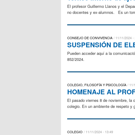
El profesor Guillermo Llanos y el Depa
no docentes y ex-alumnos. Es un torne
CONSEJO DE CONVIVENCIA
11/11/2024 -
SUSPENSIÓN DE EL
Pueden acceder aquí a la comunicació
852/2024.
COLEGIO, FILOSOFÍA Y PSICOLOGÍA
11/
HOMENAJE AL PROF
El pasado viernes 8 de noviembre, la c
colegio. En un ambiente de respeto y gr
COLEGIO
11/11/2024 - 13:49