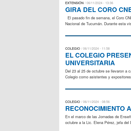
EXTENSIÓN
06/11/2024 - 13:36
GIRA DEL CORO CN
El pasado fin de semana, el Coro CNBA 
Nacional de Tucumán. Durante esta visi
COLEGIO
06/11/2024 - 11:58
EL COLEGIO PRESE
UNIVERSITARIA
Del 23 al 25 de octubre se llevaron a 
Colegio como asistentes y expositores
COLEGIO
06/11/2024 - 08:56
RECONOCIMIENTO A
En el marco de las Jornadas de Enseña
octubre a la Lic. Elena Pérez, jefa de