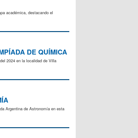
tapa académica, destacando el
MPÍADA DE QUÍMICA
el 2024 en la localidad de Villa
MÍA
íada Argentina de Astronomía en esta