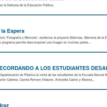
or la Defensa de la Educación Pública.
 la Espera
ciclo “Fotografía y Memoria”, recibimos al proyecto Malvinas, Memoria de la
ste programa permite descomponer una imagen en muchas partes...
RECORDANDO A LOS ESTUDIANTES DES
Departamento de Plástica la visita de las estudiantes de la Escuela Normal N
urión Cabrera, Camila Romero Vidaurre, Antonella Castro y Morena...
drez