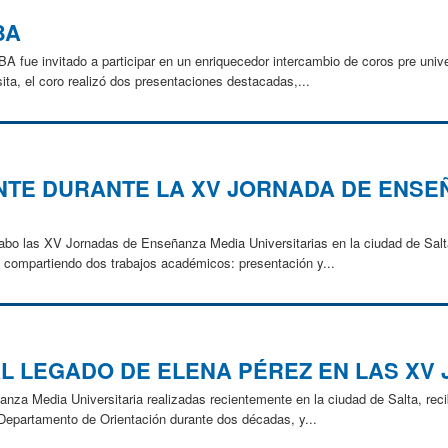
BA
fue invitado a participar en un enriquecedor intercambio de coros pre univer
ta, el coro realizó dos presentaciones destacadas,...
NTE DURANTE LA XV JORNADA DE ENSE
cabo las XV Jornadas de Enseñanza Media Universitarias en la ciudad de Salta
 compartiendo dos trabajos académicos: presentación y...
L LEGADO DE ELENA PÉREZ EN LAS XV
nza Media Universitaria realizadas recientemente en la ciudad de Salta, rec
l Departamento de Orientación durante dos décadas, y...