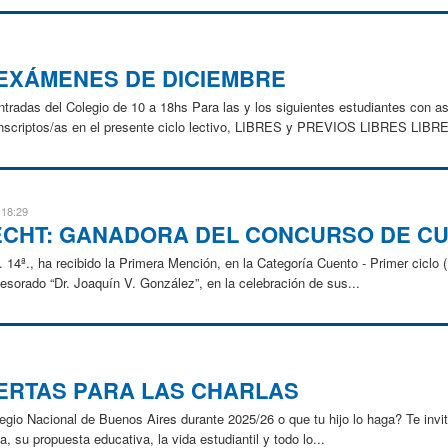
 EXÁMENES DE DICIEMBRE
tradas del Colegio de 10 a 18hs Para las y los siguientes estudiantes con 
ptos/as en el presente ciclo lectivo, LIBRES y PREVIOS LIBRES LIBRE
 18:29
ECHT: GANADORA DEL CONCURSO DE C
14ª., ha recibido la Primera Mención, en la Categoría Cuento - Primer ciclo 
ofesorado “Dr. Joaquín V. González”, en la celebración de sus...
IERTAS PARA LAS CHARLAS
gio Nacional de Buenos Aires durante 2025/26 o que tu hijo lo haga? Te invit
, su propuesta educativa, la vida estudiantil y todo lo...