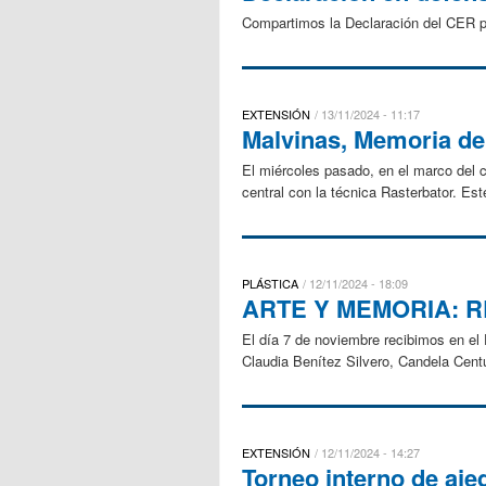
Compartimos la Declaración del CER p
EXTENSIÓN
13/11/2024 - 11:17
Malvinas, Memoria de
El miércoles pasado, en el marco del 
central con la técnica Rasterbator. E
PLÁSTICA
12/11/2024 - 18:09
ARTE Y MEMORIA: 
El día 7 de noviembre recibimos en el 
Claudia Benítez Silvero, Candela Cent
EXTENSIÓN
12/11/2024 - 14:27
Torneo interno de aje