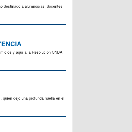
rno destinado a alumnos/as, docentes,
VENCIA
omicios y aquí a la Resolución CNBA
, quien dejó una profunda huella en el