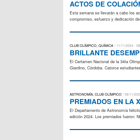
ACTOS DE COLACIÓN
Esta semana se llevarán a cabo los ac
compromiso, esfuerzo y dedicación de n
CLUB OLÍMPICO, QUÍMICA
11/11/2024 - 08
BRILLANTE DESEMP
El Certamen Nacional de la 34ta Olimpí
Giardino, Córdoba. Catorce estudiante
ASTRONOMÍA, CLUB OLÍMPICO
08/11/202
PREMIADOS EN LA 
El Departamento de Astronomía felicita
edición 2024. Los premiados fueron: Ni