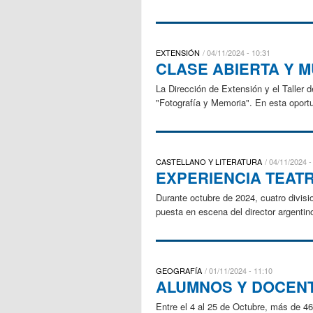
EXTENSIÓN
04/11/2024 - 10:31
CLASE ABIERTA Y 
La Dirección de Extensión y el Taller d
"Fotografía y Memoria". En esta oportu
CASTELLANO Y LITERATURA
04/11/2024 -
EXPERIENCIA TEAT
Durante octubre de 2024, cuatro divisi
puesta en escena del director argentino
GEOGRAFÍA
01/11/2024 - 11:10
ALUMNOS Y DOCENT
Entre el 4 al 25 de Octubre, más de 46