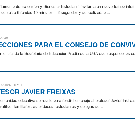
rtamento de Extensión y Bienestar Estudiantil invitan a un nuevo torneo inte
o suizo 6 rondas 10 minutos + 2 segundos y se realizará el...
 22:48
ECCIONES PARA EL CONSEJO DE CONVI
n oficial de la Secretaria de Educación Media de la UBA que suspende los c
11/2024 - 16:10
ESOR JAVIER FREIXAS
omunidad educativa se reunió para rendir homenaje al profesor Javier Freixas
atitud, familiares, autoridades, estudiantes y colegas se...