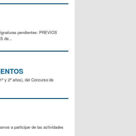
asignaturas pendientes: PREVIOS
S de...
UENTOS
(1º y 2º años), del Concurso de
amos a participar de las actividades