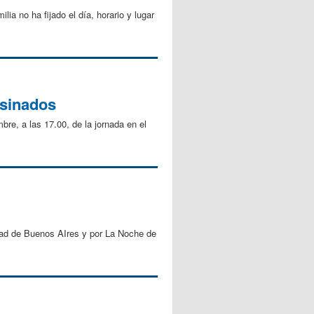
a no ha fijado el día, horario y lugar
esinados
re, a las 17.00, de la jornada en el
idad de Buenos AIres y por La Noche de