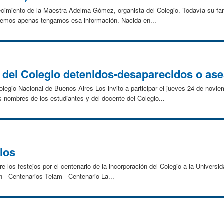
cimiento de la Maestra Adelma Gómez, organista del Colegio. Todavía su famili
caremos apenas tengamos esa información. Nacida en...
 del Colegio detenidos-desaparecidos o as
egio Nacional de Buenos Aires Los invito a participar el jueves 24 de noviemb
 nombres de los estudiantes y del docente del Colegio...
ios
 los festejos por el centenario de la incorporación del Colegio a la Univers
n - Centenarios Telam - Centenario La...