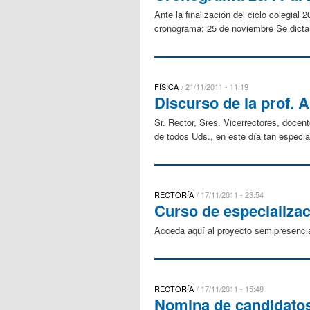
Ante la finalización del ciclo colegial
cronograma: 25 de noviembre Se dictar
FÍSICA
21/11/2011 - 11:19
Discurso de la prof. A
Sr. Rector, Sres. Vicerrectores, doce
de todos Uds., en este día tan especial
RECTORÍA
17/11/2011 - 23:54
Curso de especializac
Acceda aquí al proyecto semipresencia
RECTORÍA
17/11/2011 - 15:48
Nomina de candidatos