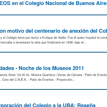
 en el Colegio Nacional de Buenos Aire
on motivo del centenario de anexión del Co
y el Colegio tenía por rector a Enrique de Vedia. Fue él quien impulsó la cons
nzaba a levantarse la obra que finalizaría en 1938, bajo el...
dades - Noche de los Museos 2011
uenos Aires” 23.30 hs. Música Quantica | Voces de Cámara - Patio de Evento
. Coro del C.N.B.A. - Patio de Eventos - Proyección...
rporación del Colegio a la UBA: Reseña