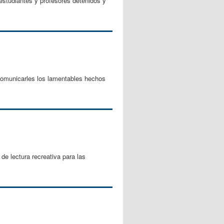
estudiantes y profesores detenidos y
unicarles los lamentables hechos
e lectura recreativa para las