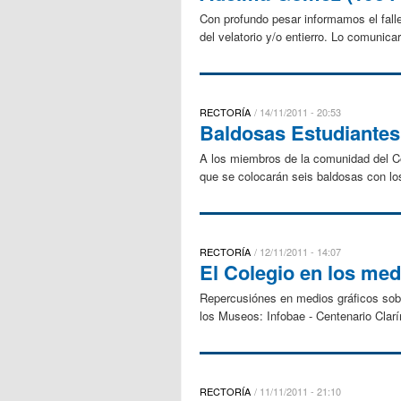
Con profundo pesar informamos el falle
del velatorio y/o entierro. Lo comuni
RECTORÍA
14/11/2011 - 20:53
Baldosas Estudiantes
A los miembros de la comunidad del Col
que se colocarán seis baldosas con los
RECTORÍA
12/11/2011 - 14:07
El Colegio en los med
Repercusiónes en medios gráficos sobre
los Museos: Infobae - Centenario Clarí
RECTORÍA
11/11/2011 - 21:10