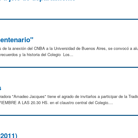
entenario"
s de la anexión del CNBA a la Universidad de Buenos Aires, se convocó a al
s recuerdos y la historia del Colegio Los...
s
dora "Amadeo Jacques" tiene el agrado de invitarlos a participar de la Trad
EMBRE A LAS 20.30 HS. en el claustro central del Colegio....
2011)