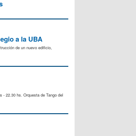
s
legio a la UBA
trucción de un nuevo edificio,
s - 22.30 hs. Orquesta de Tango del