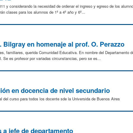
 2011 y considerando la necesidad de ordenar el ingreso y egreso de los alumno
án clases para los alumnos de 1º a 4º año y 6º...
. Bilgray en homenaje al prof. O. Perazzo
ntes, familiares, querida Comunidad Educativa. En nombre del Departamento de
. Se es profesor por variadas circunstancias, pero se es...
ión en docencia de nivel secundario
l del curso para todos los docente sde la Universida de Buenos Aires
 a jefe de departamento