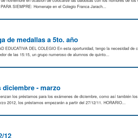
5 de noviembre en ocasión de colocarse las baldosas con los nombres de los 
r.) PARA SIEMPRE: Homenaje en el Colegio Franca Jarach...
a de medallas a 5to. año
UCATIVA DEL COLEGIO En esta oportunidad, tengo la necesidad de com
edor de las 15:15, un grupo numeroso de alumnos de quinto...
s diciembre - marzo
mienzan los préstamos para los exámenes de diciembre, como así también los d
zo 2012, los préstamos empezarán a partir del 27/12/11. HORARIO...
2/12