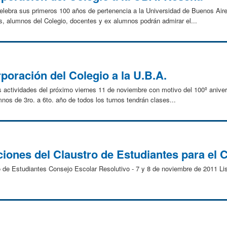
elebra sus primeros 100 años de pertenencia a la Universidad de Buenos Air
, alumnos del Colegio, docentes y ex alumnos podrán admirar el...
rporación del Colegio a la U.B.A.
as actividades del próximo viernes 11 de noviembre con motivo del 100º anivers
os de 3ro. a 6to. año de todos los turnos tendrán clases...
ciones del Claustro de Estudiantes para el C
tro de Estudiantes Consejo Escolar Resolutivo - 7 y 8 de noviembre de 2011 L