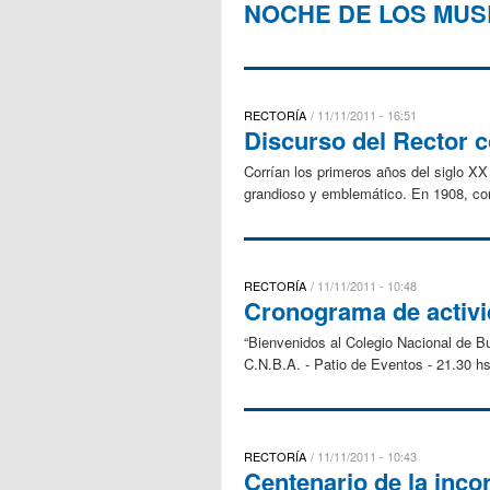
NOCHE DE LOS MUSEOS
RECTORÍA
11/11/2011 - 16:51
Discurso del Rector c
Corrían los primeros años del siglo XX 
grandioso y emblemático. En 1908, come
RECTORÍA
11/11/2011 - 10:48
Cronograma de activi
“Bienvenidos al Colegio Nacional de B
C.N.B.A. - Patio de Eventos - 21.30 hs
RECTORÍA
11/11/2011 - 10:43
Centenario de la inco