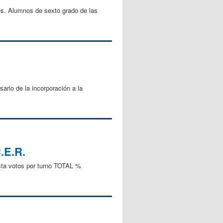
es. Alumnos de sexto grado de las
ario de la incorporación a la
.E.R.
ista votos por turno TOTAL %