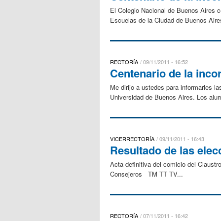
El Colegio Nacional de Buenos Aires c
Escuelas de la Ciudad de Buenos Aires
RECTORÍA
09/11/2011 - 16:52
Centenario de la inco
Me dirijo a ustedes para informarles l
Universidad de Buenos Aires. Los alumn
VICERRECTORÍA
09/11/2011 - 16:43
Resultado de las elec
Acta definitiva del comicio del Claus
Consejeros TM TT TV...
RECTORÍA
07/11/2011 - 16:42