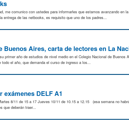
oks
dad, me comunico con ustedes para informarles que estamos avanzando en la 
a entrega de las netbooks, es requisito que uno de los padres...
e Buenos Aires, carta de lectores en La Nac
do su primer año de estudios de nivel medio en el Colegio Nacional de Buenos 
 todo el año, que demanda el curso de ingreso a los...
ir exámenes DELF A1
tes 8/11 de 15 a 17 Jueves 10/11 de 10.15 a 12.15 (esa semana no habrá
 que deberán traer...