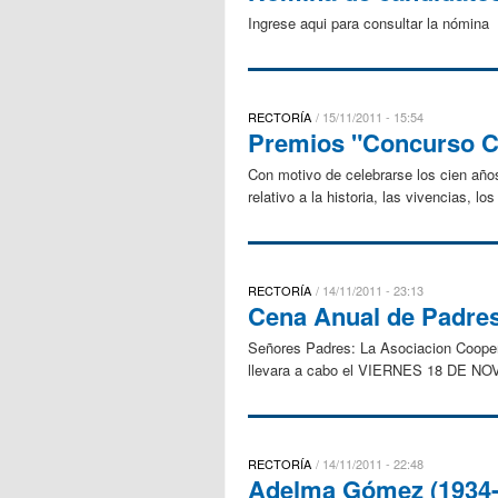
Ingrese aqui para consultar la nómina
RECTORÍA
15/11/2011 - 15:54
Premios "Concurso C
Con motivo de celebrarse los cien año
relativo a la historia, las vivencias, lo
RECTORÍA
14/11/2011 - 23:13
Cena Anual de Padre
Señores Padres: La Asociacion Coopera
llevara a cabo el VIERNES 18 DE NOVI
RECTORÍA
14/11/2011 - 22:48
Adelma Gómez (1934-