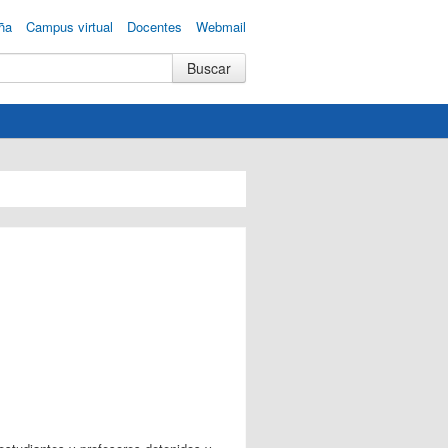
ña
Campus virtual
Docentes
Webmail