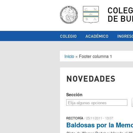
COLEG
DE BU
COLEGIO
ACADÉMICO
INGRES
Se encuentra ust
Inicio
»
Footer columna 1
NOVEDADES
Sección
RECTORÍA
25/11/2011 - 13:07
Baldosas por la Memor