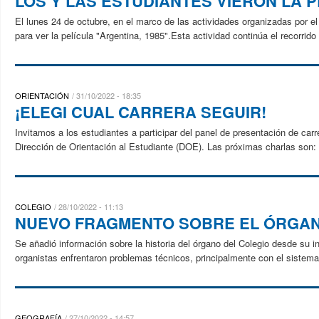
LOS Y LAS ESTUDIANTES VIERON LA P
El lunes 24 de octubre, en el marco de las actividades organizadas por e
para ver la película "Argentina, 1985".Esta actividad continúa el recorrido 
ORIENTACIÓN
31/10/2022 - 18:35
¡ELEGI CUAL CARRERA SEGUIR!
Invitamos a los estudiantes a participar del panel de presentación de car
Dirección de Orientación al Estudiante (DOE). Las próximas charlas son:
COLEGIO
28/10/2022 - 11:13
NUEVO FRAGMENTO SOBRE EL ÓRGA
Se añadió información sobre la historia del órgano del Colegio desde su i
organistas enfrentaron problemas técnicos, principalmente con el sistema 
GEOGRAFÍA
27/10/2022 - 14:57