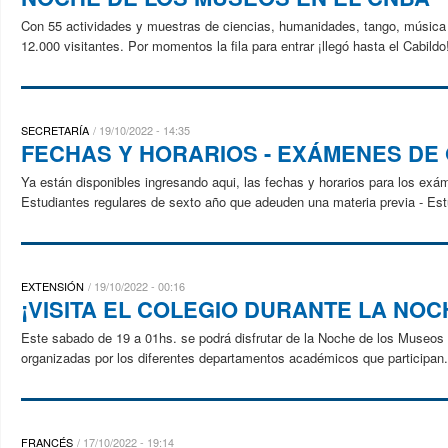
Con 55 actividades y muestras de ciencias, humanidades, tango, música a
12.000 visitantes. Por momentos la fila para entrar ¡llegó hasta el Cabil
SECRETARÍA
19/10/2022 - 14:35
FECHAS Y HORARIOS - EXÁMENES DE 
Ya están disponibles ingresando aqui, las fechas y horarios para los e
Estudiantes regulares de sexto año que adeuden una materia previa - Estud
EXTENSIÓN
19/10/2022 - 00:16
¡VISITA EL COLEGIO DURANTE LA NOC
Este sabado de 19 a 01hs. se podrá disfrutar de la Noche de los Museos e
organizadas por los diferentes departamentos académicos que participan.
FRANCÉS
17/10/2022 - 19:14