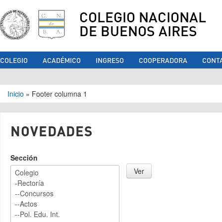
COLEGIO NACIONAL
DE BUENOS AIRES
COLEGIO
ACADÉMICO
INGRESO
COOPERADORA
CONT
Se encuentra usted aquí
Inicio
»
Footer columna 1
NOVEDADES
Sección