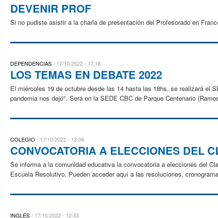
DEVENIR PROF
Si no pudiste asistir a la charla de presentación del Profesorado en Fran
DEPENDENCIAS
17/10/2022 - 17:18
LOS TEMAS EN DEBATE 2022
El miércoles 19 de octubre desde las 14 hasta las 18hs. se realizará 
pandemia nos dejó". Será en la SEDE CBC de Parque Centenario (Ramos 
COLEGIO
17/10/2022 - 13:06
CONVOCATORIA A ELECCIONES DEL C
Se informa a la comunidad educativa la convocatoria a elecciones del Cl
Escuela Resolutivo. Pueden acceder aquí a las resoluciones, cronogramas 
INGLÉS
17/10/2022 - 12:43