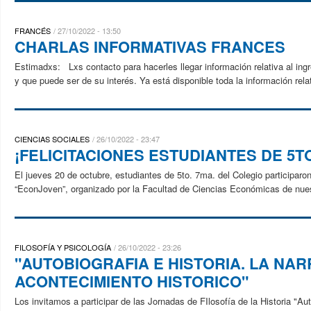
FRANCÉS
27/10/2022 - 13:50
CHARLAS INFORMATIVAS FRANCES
Estimadxs: Lxs contacto para hacerles llegar información relativa al in
y que puede ser de su interés. Ya está disponible toda la información re
CIENCIAS SOCIALES
26/10/2022 - 23:47
¡FELICITACIONES ESTUDIANTES DE 5TO
El jueves 20 de octubre, estudiantes de 5to. 7ma. del Colegio particip
“EconJoven”, organizado por la Facultad de Ciencias Económicas de nuest
FILOSOFÍA Y PSICOLOGÍA
26/10/2022 - 23:26
"AUTOBIOGRAFIA E HISTORIA. LA NAR
ACONTECIMIENTO HISTORICO"
Los invitamos a participar de las Jornadas de FIlosofía de la Historia "Au