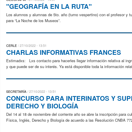
"GEOGRAFÍA EN LA RUTA"
Los alumnos y alumnas de 5to. año (turno vespertino) con el profesor y tu
para “La Noche de los Museos”.
CERLE
27/10/2022 - 13:51
CHARLAS INFORMATIVAS FRANCES
Estimadxs: Lxs contacto para hacerles llegar información relativa al in
y que puede ser de su interés. Ya está disponible toda la información re
SECRETARÍA
27/10/2022 - 13:51
CONCURSO PARA INTERINATOS Y SUPL
DERECHO Y BIOLOGÍA
Del 14 al 18 de noviembre del corriente año se abre la inscripción para c
Física, Inglés, Derecho y Biología de acuerdo a las Resolución CNBA 77