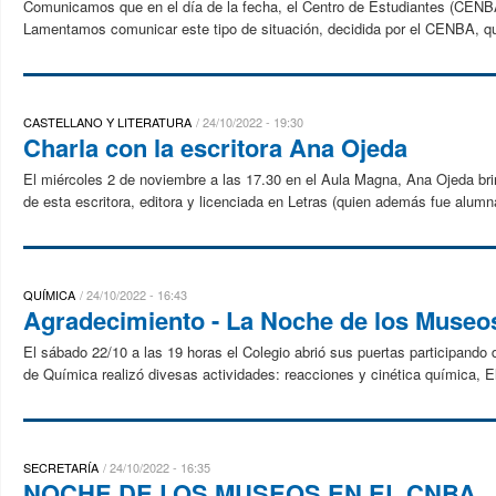
Comunicamos que en el día de la fecha, el Centro de Estudiantes (CENBA)
Lamentamos comunicar este tipo de situación, decidida por el CENBA, que
CASTELLANO Y LITERATURA
24/10/2022 - 19:30
Charla con la escritora Ana Ojeda
El miércoles 2 de noviembre a las 17.30 en el Aula Magna, Ana Ojeda bri
de esta escritora, editora y licenciada en Letras (quien además fue alumn
QUÍMICA
24/10/2022 - 16:43
Agradecimiento - La Noche de los Museo
El sábado 22/10 a las 19 horas el Colegio abrió sus puertas participando
de Química realizó divesas actividades: reacciones y cinética química, El
SECRETARÍA
24/10/2022 - 16:35
NOCHE DE LOS MUSEOS EN EL CNBA