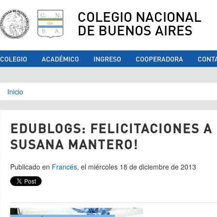
COLEGIO NACIONAL
DE BUENOS AIRES
COLEGIO
ACADÉMICO
INGRESO
COOPERADORA
CONT
Se encuentra usted aquí
Inicio
EDUBLOGS: FELICITACIONES A 
SUSANA MANTERO!
Publicado en
Francés
, el miércoles 18 de diciembre de 2013