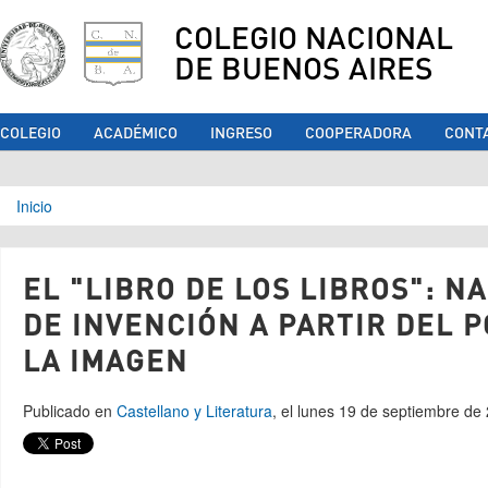
COLEGIO NACIONAL
DE BUENOS AIRES
COLEGIO
ACADÉMICO
INGRESO
COOPERADORA
CONT
Se encuentra usted aquí
Inicio
EL "LIBRO DE LOS LIBROS": N
DE INVENCIÓN A PARTIR DEL 
LA IMAGEN
Publicado en
Castellano y Literatura
, el lunes 19 de septiembre de