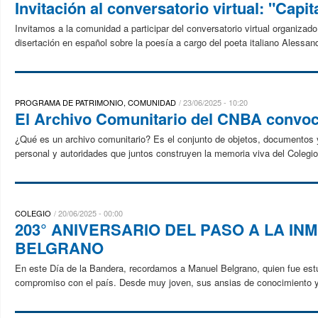
Invitación al conversatorio virtual: "Capit
Invitamos a la comunidad a participar del conversatorio virtual organizado
disertación en español sobre la poesía a cargo del poeta italiano Alessand
PROGRAMA DE PATRIMONIO, COMUNIDAD
23/06/2025 - 10:20
El Archivo Comunitario del CNBA convoca
¿Qué es un archivo comunitario? Es el conjunto de objetos, documentos 
personal y autoridades que juntos construyen la memoria viva del Colegi
COLEGIO
20/06/2025 - 00:00
203° ANIVERSARIO DEL PASO A LA I
BELGRANO
En este Día de la Bandera, recordamos a Manuel Belgrano, quien fue estud
compromiso con el país. Desde muy joven, sus ansias de conocimiento y de