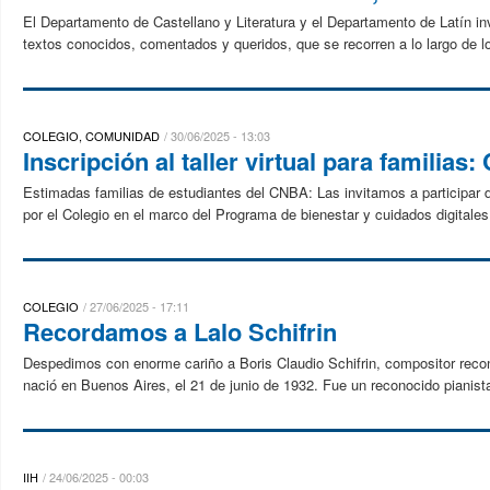
El Departamento de Castellano y Literatura y el Departamento de Latín inv
textos conocidos, comentados y queridos, que se recorren a lo largo de l
COLEGIO, COMUNIDAD
30/06/2025 - 13:03
Inscripción al taller virtual para familias
Estimadas familias de estudiantes del CNBA: Las invitamos a participar del
por el Colegio en el marco del Programa de bienestar y cuidados digitales,
COLEGIO
27/06/2025 - 17:11
Recordamos a Lalo Schifrin
Despedimos con enorme cariño a Boris Claudio Schifrin, compositor recon
nació en Buenos Aires, el 21 de junio de 1932. Fue un reconocido pianista 
IIH
24/06/2025 - 00:03