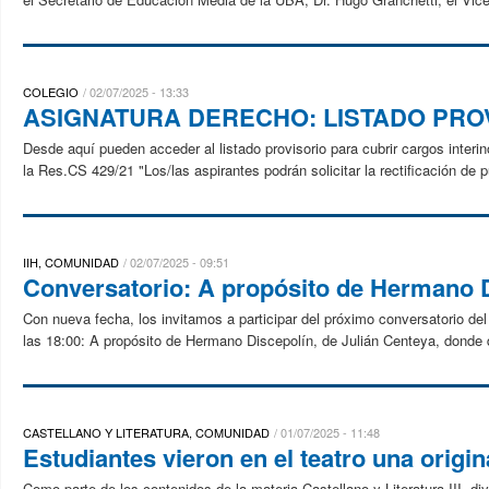
COLEGIO
02/07/2025 - 13:33
ASIGNATURA DERECHO: LISTADO PRO
Desde aquí pueden acceder al listado provisorio para cubrir cargos interi
la Res.CS 429/21 "Los/las aspirantes podrán solicitar la rectificación de 
IIH, COMUNIDAD
02/07/2025 - 09:51
Conversatorio: A propósito de Hermano D
Con nueva fecha, los invitamos a participar del próximo conversatorio del 
las 18:00: A propósito de Hermano Discepolín, de Julián Centeya, donde d
CASTELLANO Y LITERATURA, COMUNIDAD
01/07/2025 - 11:48
Estudiantes vieron en el teatro una orig
Como parte de los contenidos de la materia Castellano y Literatura III, di