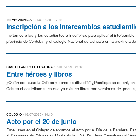
INTERCAMBIOS
04/07/2025 - 17:55
Inscripción a los intercambios estudianti
Invitamos a las y los estudiantes a inscribirse para aplicar al intercamb
provincia de Córdoba, y el Colegio Nacional de Ushuaia en la provincia de 
CASTELLANO Y LITERATURA
02/07/2025 - 21:18
Entre héroes y libros
¿Quién compuso la Odisea y cómo se difundió? ¿Penélope se enteró, en a
Odisea al castellano si es que ya existen libros con versiones del poema,
COLEGIO
02/07/2025 - 14:10
Acto por el 20 de junio
Este lunes en el Colegio celebramos el acto por el Día de la Bandera. Est
el Secretario de Educación Media de la UBA, Dr. Hugo Granchetti; el Vicer