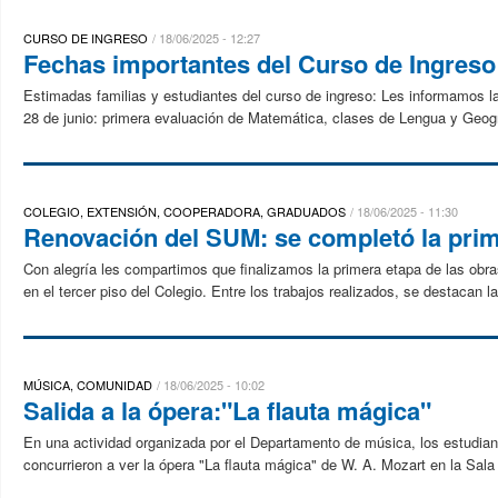
CURSO DE INGRESO
18/06/2025 - 12:27
Fechas importantes del Curso de Ingreso: 
Estimadas familias y estudiantes del curso de ingreso: Les informamos la
28 de junio: primera evaluación de Matemática, clases de Lengua y Geogra
COLEGIO, EXTENSIÓN, COOPERADORA, GRADUADOS
18/06/2025 - 11:30
Renovación del SUM: se completó la prim
Con alegría les compartimos que finalizamos la primera etapa de las obr
en el tercer piso del Colegio. Entre los trabajos realizados, se destacan 
MÚSICA, COMUNIDAD
18/06/2025 - 10:02
Salida a la ópera:"La flauta mágica"
En una actividad organizada por el Departamento de música, los estudiantes
concurrieron a ver la ópera "La flauta mágica" de W. A. Mozart en la Sala