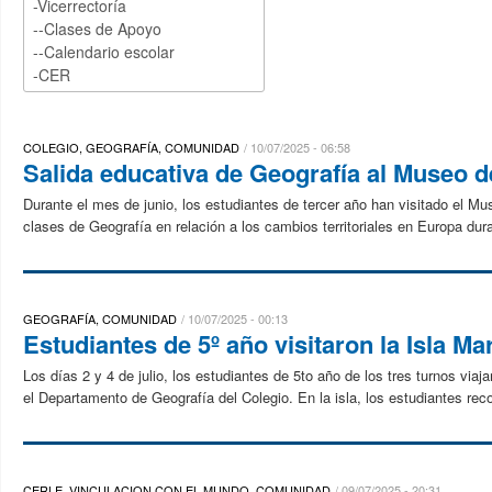
COLEGIO, GEOGRAFÍA, COMUNIDAD
10/07/2025 - 06:58
Salida educativa de Geografía al Museo d
Durante el mes de junio, los estudiantes de tercer año han visitado el Mu
clases de Geografía en relación a los cambios territoriales en Europa dura
GEOGRAFÍA, COMUNIDAD
10/07/2025 - 00:13
Estudiantes de 5º año visitaron la Isla Ma
Los días 2 y 4 de julio, los estudiantes de 5to año de los tres turnos viaj
el Departamento de Geografía del Colegio. En la isla, los estudiantes recor
CERLE, VINCULACION CON EL MUNDO, COMUNIDAD
09/07/2025 - 20:31