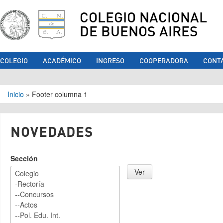
COLEGIO NACIONAL
DE BUENOS AIRES
COLEGIO
ACADÉMICO
INGRESO
COOPERADORA
CONT
Se encuentra usted aquí
Inicio
»
Footer columna 1
NOVEDADES
Sección