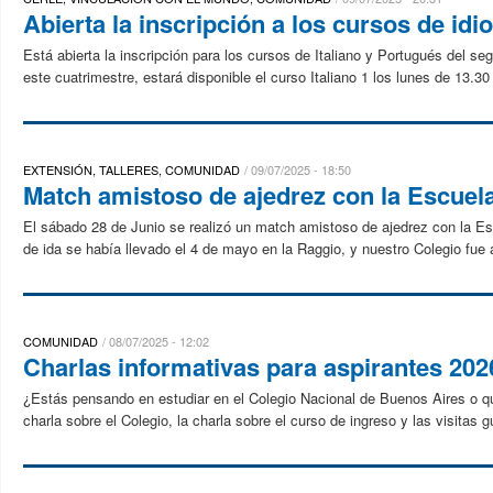
Abierta la inscripción a los cursos de idi
Está abierta la inscripción para los cursos de Italiano y Portugués del 
este cuatrimestre, estará disponible el curso Italiano 1 los lunes de 13.30 
EXTENSIÓN, TALLERES, COMUNIDAD
09/07/2025 - 18:50
Match amistoso de ajedrez con la Escuel
El sábado 28 de Junio se realizó un match amistoso de ajedrez con la Escu
de ida se había llevado el 4 de mayo en la Raggio, y nuestro Colegio fue an
COMUNIDAD
08/07/2025 - 12:02
Charlas informativas para aspirantes 202
¿Estás pensando en estudiar en el Colegio Nacional de Buenos Aires o que
charla sobre el Colegio, la charla sobre el curso de ingreso y las visitas 