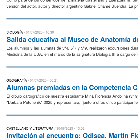
versión del actor, autor y director argentino Gabriel Chamé Buendía. La p
BIOLOGÍA
01/07/2025 - 10:39
Salida educativa al Museo de Anatomía d
Los alumnos y las alumnas de 5º4, 5º7 y 5º9, realizaron excursiones dur
Medicina de la UBA, en el marco de la asignatura Biología III a cargo de l
GEOGRAFÍA
01/07/2025 - 00:21
Alumnas premiadas en la Competencia Ca
El dibujo cartográfico de nuestra estudiante Mina Florencia Andolina (3° 
"Barbara Petchenik" 2025 y representará, junto a otros cinco participantes
CASTELLANO Y LITERATURA
30/06/2025 - 13:56
Invitación al encuentro: Odisea, Martín 