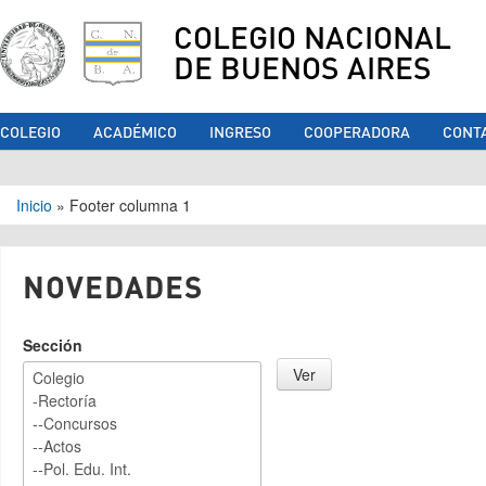
COLEGIO NACIONAL
DE BUENOS AIRES
COLEGIO
ACADÉMICO
INGRESO
COOPERADORA
CONT
Se encuentra usted aquí
Inicio
»
Footer columna 1
NOVEDADES
Sección