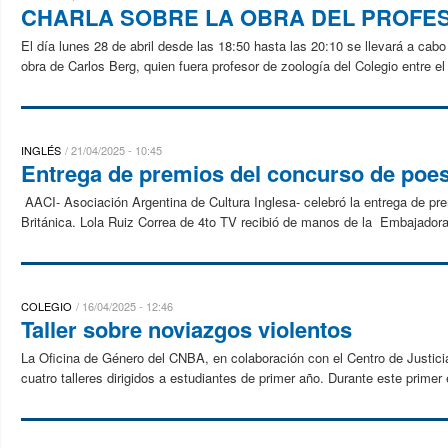
CHARLA SOBRE LA OBRA DEL PROFE
El día lunes 28 de abril desde las 18:50 hasta las 20:10 se llevará a cab
obra de Carlos Berg, quien fuera profesor de zoología del Colegio entre e
INGLÉS
21/04/2025 - 10:45
Entrega de premios del concurso de poesí
AACI- Asociación Argentina de Cultura Inglesa- celebró la entrega de 
Británica. Lola Ruiz Correa de 4to TV recibió de manos de la Embajadora
COLEGIO
16/04/2025 - 12:46
Taller sobre noviazgos violentos
La Oficina de Género del CNBA, en colaboración con el Centro de Justici
cuatro talleres dirigidos a estudiantes de primer año. Durante este primer e