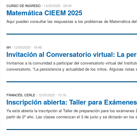
CURSO DE INGRESO
13/05/2025 - 09:34
Matemática CIEEM 2025
Aquí pueden consultar las respuestas a los problemas de Matemática del
IIH
12/05/2025 - 18:48
Invitación al Conversatorio virtual: La pe
Invitamos a la comunidad a participar del conversatorio virtual del Instit
conversatorio, "La persistencia y actualidad de los mitos. Algunas notas s
FRANCÉS, CERLE
12/05/2025 - 15:18
Inscripción abierta: Taller para Exámene
Ya está abierta la inscripción al Taller de preparación para los exámene
partir de 2º año. Las clases comienzan el 3 de junio y se dictarán en los s