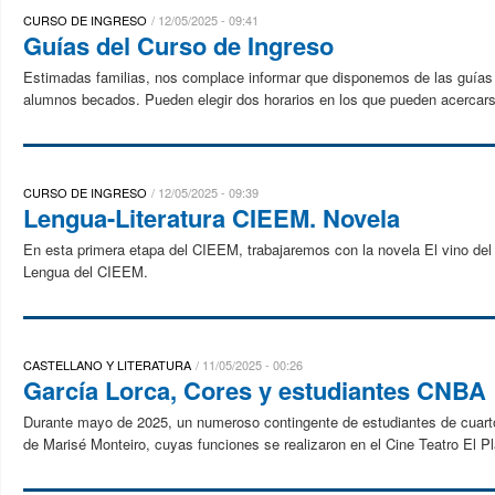
CURSO DE INGRESO
12/05/2025 - 09:41
Guías del Curso de Ingreso
Estimadas familias, nos complace informar que disponemos de las guías de
alumnos becados. Pueden elegir dos horarios en los que pueden acercarse 
CURSO DE INGRESO
12/05/2025 - 09:39
Lengua-Literatura CIEEM. Novela
En esta primera etapa del CIEEM, trabajaremos con la novela El vino del 
Lengua del CIEEM.
CASTELLANO Y LITERATURA
11/05/2025 - 00:26
García Lorca, Cores y estudiantes CNBA
Durante mayo de 2025, un numeroso contingente de estudiantes de cuarto
de Marisé Monteiro, cuyas funciones se realizaron en el Cine Teatro El Pla