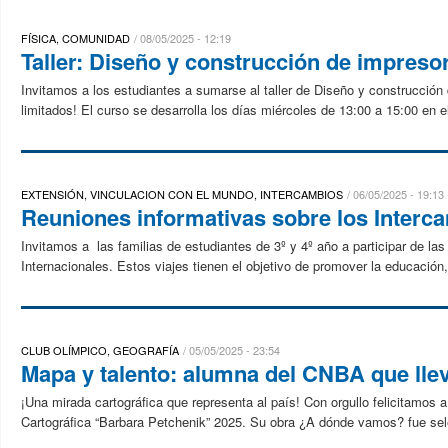
FÍSICA, COMUNIDAD
08/05/2025 - 12:19
Taller: Diseño y construcción de impreso
Invitamos a los estudiantes a sumarse al taller de Diseño y construcció
limitados! El curso se desarrolla los días miércoles de 13:00 a 15:00 en e
EXTENSIÓN, VINCULACION CON EL MUNDO, INTERCAMBIOS
06/05/2025 - 19:13
Reuniones informativas sobre los Interc
Invitamos a las familias de estudiantes de 3º y 4º año a participar de la
Internacionales. Estos viajes tienen el objetivo de promover la educación
CLUB OLÍMPICO, GEOGRAFÍA
05/05/2025 - 23:54
Mapa y talento: alumna del CNBA que llev
¡Una mirada cartográfica que representa al país! Con orgullo felicitamos 
Cartográfica “Barbara Petchenik” 2025. Su obra ¿A dónde vamos? fue sel