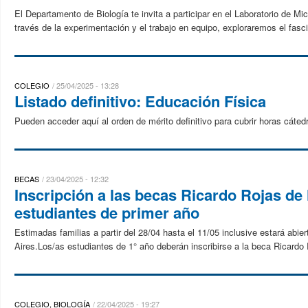
El Departamento de Biología te invita a participar en el Laboratorio de Mi
través de la experimentación y el trabajo en equipo, exploraremos el fasc
COLEGIO
25/04/2025 - 13:28
Listado definitivo: Educación Física
Pueden acceder aquí al orden de mérito definitivo para cubrir horas cát
BECAS
23/04/2025 - 12:32
Inscripción a las becas Ricardo Rojas de
estudiantes de primer año
Estimadas familias a partir del 28/04 hasta el 11/05 inclusive estará abie
Aires.Los/as estudiantes de 1° año deberán inscribirse a la beca Ricardo Ro
COLEGIO, BIOLOGÍA
22/04/2025 - 19:27