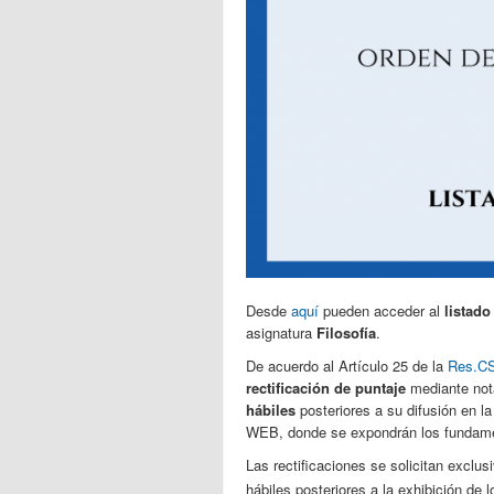
Desde
aquí
pueden acceder al
listado
asignatura
Filosofía
.
De acuerdo al Artículo 25 de la
Res.CS
rectificación de puntaje
mediante nota
hábiles
posteriores a su difusión en la
WEB, donde se expondrán los fundamen
Las rectificaciones se solicitan exclu
hábiles posteriores a la exhibición de l