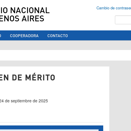
IO NACIONAL
Cambio de contrase
ENOS AIRES
Buscar
O
COOPERADORA
CONTACTO
ed aquí
EN DE MÉRITO
s 24 de septiembre de 2025