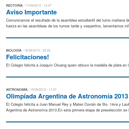
RECTORÍA
17/09/2013 - 14:47
Aviso Importante
Comunicamos el resultado de la asamblea estudiantil del turno mañana del 
fuerza en las asambleas de los turnos tarde y vespertino, lamentamos inf
BIOLOGÍA
16/09/2013 - 22:33
Felicitaciones!
El Colegio felicita a Joaquín Chuang quien obtuvo la medalla de plata en 
ASTRONOMÍA
15/09/2013 - 11:57
Olimpíada Argentina de Astronomía 2013
El Colegio felicita a Juan Manuel Rey y Mateo Covián de 5to. 14va y La
Argentina de Astronomía 2013.En esta primera etapa de preselección se in