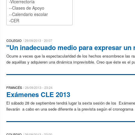
COLEGIO
29/09/2013 - 20:07
"Un inadecuado medio para expresar un 
Ocurre a veces que la espectacularidad de los hechos ensombrece las ra
de aquéllas y adquieren una dinámica imprevisible. Creo que éste es el pun
FRANCÉS
26/09/2013 - 23:24
Exámenes CLE 2013
El sábado 28 de septiembre tendrá lugar la sexta sesión de los Exáme
llevarán a cabo en una sede diferente a la prevista según el cronograma 
COLEGIO
26/09/2013 - 23:00