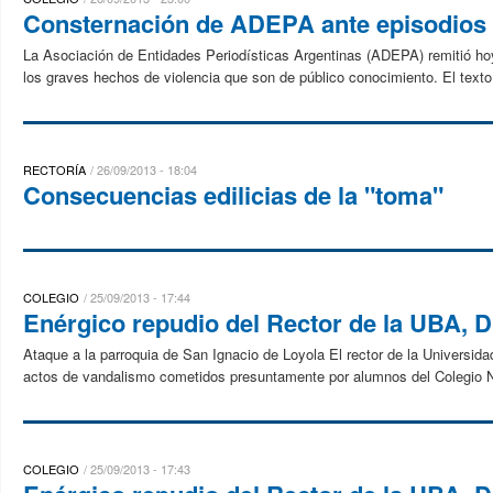
Consternación de ADEPA ante episodios 
La Asociación de Entidades Periodísticas Argentinas (ADEPA) remitió hoy
los graves hechos de violencia que son de público conocimiento. El texto 
RECTORÍA
26/09/2013 - 18:04
Consecuencias edilicias de la "toma"
COLEGIO
25/09/2013 - 17:44
Enérgico repudio del Rector de la UBA, D
Ataque a la parroquia de San Ignacio de Loyola El rector de la Universi
actos de vandalismo cometidos presuntamente por alumnos del Colegio Na
COLEGIO
25/09/2013 - 17:43