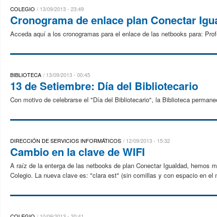
COLEGIO
13/09/2013 - 23:49
Cronograma de enlace plan Conectar Igu
Acceda aquí a los cronogramas para el enlace de las netbooks para: Pr
BIBLIOTECA
13/09/2013 - 00:45
13 de Setiembre: Día del Bibliotecario
Con motivo de celebrarse el "Día del Bibliotecario", la Biblioteca permane
DIRECCIÓN DE SERVICIOS INFORMÁTICOS
12/09/2013 - 15:32
Cambio en la clave de WIFI
A raíz de la enterga de las netbooks de plan Conectar Igualdad, hemos mod
Colegio. La nueva clave es: "clara est" (sin comillas y con espacio en el 
COLEGIO
10/09/2013 - 20:41