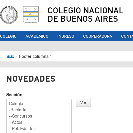
COLEGIO NACIONAL
DE BUENOS AIRES
COLEGIO
ACADÉMICO
INGRESO
COOPERADORA
CONT
Se encuentra usted aquí
Inicio
»
Footer columna 1
NOVEDADES
Sección