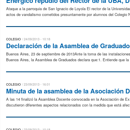
Enérgico repudio del Rector de la UBA, D
Ataque a la parroquia de San Ignacio de Loyola El rector de la Universi
actos de vandalismo cometidos presuntamente por alumnos del Colegio Na
COLEGIO
24/09/2013 - 10:18
Declaración de la Asamblea de Graduados
Buenos Aires, 23 de septiembre de 2013Ante la toma de las instalaciones
Buenos Aires, la Asamblea de Graduados declara que:1. Entiende que la 
COLEGIO
23/09/2013 - 16:01
Minuta de la asamblea de la Asociación 
A las 14 finalizó la Asamblea Docente convocada en la Asociación de E
discutieron diferentes aspectos relacionados con la medida que está afec
COLEGIO
23/09/2013 - 10:18