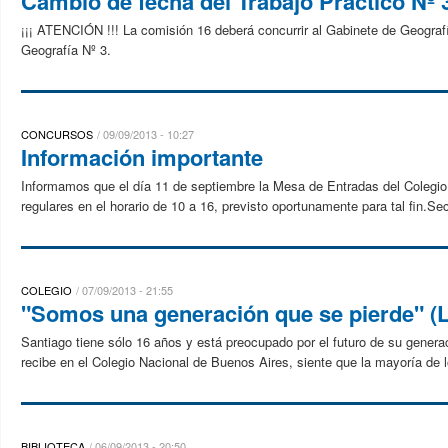
Cambio de fecha del Trabajo Práctico Nº 
¡¡¡ ATENCIÓN !!! La comisión 16 deberá concurrir al Gabinete de Geografía
Geografía Nº 3.
CONCURSOS
09/09/2013 - 10:27
Información importante
Informamos que el día 11 de septiembre la Mesa de Entradas del Colegio a
regulares en el horario de 10 a 16, previsto oportunamente para tal fin.Sec
COLEGIO
07/09/2013 - 21:55
"Somos una generación que se pierde" (L
Santiago tiene sólo 16 años y está preocupado por el futuro de su generac
recibe en el Colegio Nacional de Buenos Aires, siente que la mayoría de l
BIBLIOTECA
06/09/2013 - 20:50