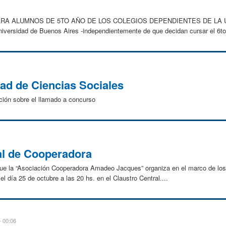
RA ALUMNOS DE 5TO AÑO DE LOS COLEGIOS DEPENDIENTES DE LA UBAL
niversidad de Buenos Aires -independientemente de que decidan cursar el 6to 
ad de Ciencias Sociales
ción sobre el llamado a concurso
al de Cooperadora
 que la “Asociación Cooperadora Amadeo Jacques” organiza en el marco de los
l día 25 de octubre a las 20 hs. en el Claustro Central....
- 00:06