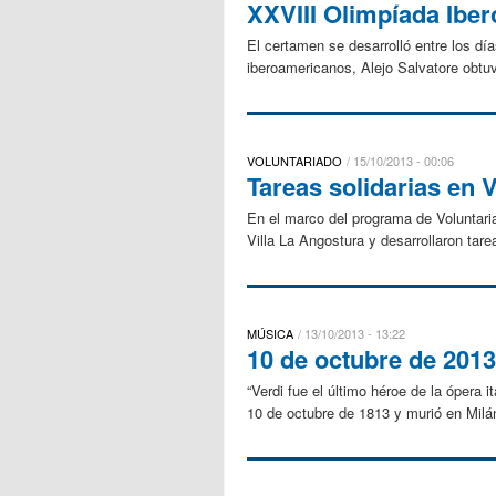
XXVIII Olimpíada Ibe
El certamen se desarrolló entre los d
iberoamericanos, Alejo Salvatore obtuv
VOLUNTARIADO
15/10/2013 - 00:06
Tareas solidarias en 
En el marco del programa de Voluntaria
Villa La Angostura y desarrollaron tare
MÚSICA
13/10/2013 - 13:22
10 de octubre de 2013
“Verdi fue el último héroe de la ópera 
10 de octubre de 1813 y murió en Milá