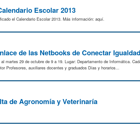
alendario Escolar 2013
ificado el Calendario Escolar 2013. Más información: aquí.
nlace de las Netbooks de Conectar Igualda
 al martes 29 de octubre de 9 a 19. Lugar: Departamento de Informática. Cada
or Profesores, auxiliares docentes y graduados Días y horarios...
lta de Agronomía y Veterinaría