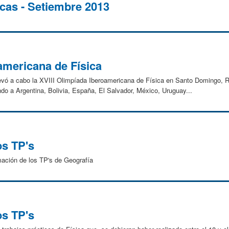
cas - Setiembre 2013
americana de Física
llevó a cabo la XVIII Olimpíada Iberoamericana de Física en Santo Domingo, 
do a Argentina, Bolivia, España, El Salvador, México, Uruguay...
s TP's
ación de los TP's de Geografía
s TP's