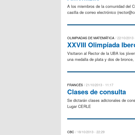
A los miembros de la comunidad del Co
casilla de correo electrónico (rector@
OLIMPIADAS DE MATEMÁTICA
22/10/2013 
XXVIII Olimpíada Ibe
Visitaron al Rector de la UBA los jóv
una medalla de plata y dos de bronce, 
FRANCÉS
21/10/2013 - 11:17
Clases de consulta
Se dictarán clases adicionales de co
Lugar CERLE
CBC
18/10/2013 - 22:29