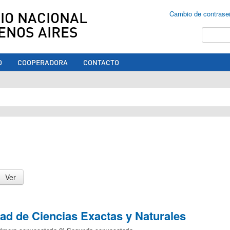
IO NACIONAL
Cambio de contrase
ENOS AIRES
Buscar
O
COOPERADORA
CONTACTO
ed aquí
ad de Ciencias Exactas y Naturales