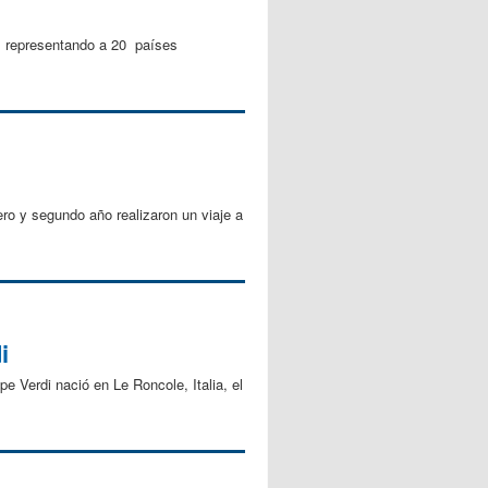
es representando a 20 países
ero y segundo año realizaron un viaje a
i
pe Verdi nació en Le Roncole, Italia, el