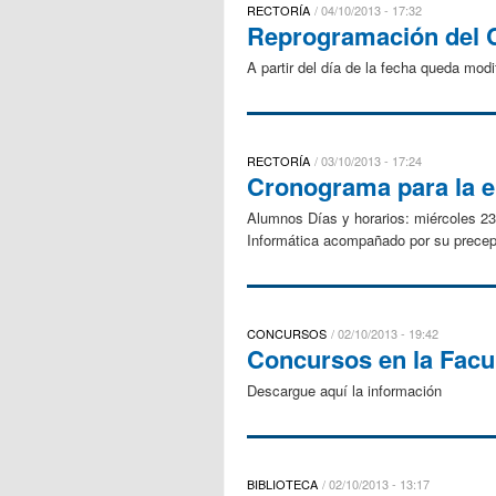
RECTORÍA
04/10/2013 - 17:32
Reprogramación del C
A partir del día de la fecha queda mod
RECTORÍA
03/10/2013 - 17:24
Cronograma para la e
Alumnos Días y horarios: miércoles 23
Informática acompañado por su precept
CONCURSOS
02/10/2013 - 19:42
Concursos en la Facu
Descargue aquí la información
BIBLIOTECA
02/10/2013 - 13:17