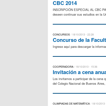
CBC 2014
INSCRIPCIÓN ESPECIAL AL CBC PA
deseen continuar sus estudios en la U
CONCURSOS
18/10/2013 - 22:28
Concurso de la Facult
Ingrese aquí para descargar la informa
COOPERADORA
18/10/2013 - 15:36
Invitación a cena anu
Los invitamos a participar de la cena
del Colegio Nacional de Buenos Aires, e
OLIMPIADAS DE MATEMÁTICA
18/10/2013 