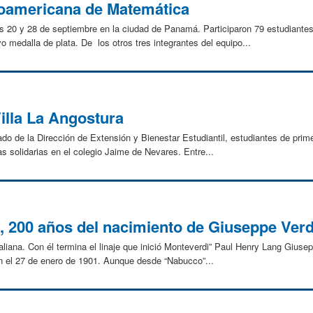
roamericana de Matemática
ías 20 y 28 de septiembre en la ciudad de Panamá. Participaron 79 estudiant
o medalla de plata. De los otros tres integrantes del equipo...
Villa La Angostura
do de la Dirección de Extensión y Bienestar Estudiantil, estudiantes de prim
as solidarias en el colegio Jaime de Nevares. Entre...
, 200 años del nacimiento de Giuseppe Verd
italiana. Con él termina el linaje que inició Monteverdi” Paul Henry Lang Giusep
n el 27 de enero de 1901. Aunque desde “Nabucco”...