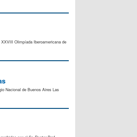
 la XXVIII Olimpíada Iberoamericana de
as
egio Nacional de Buenos Aires Las