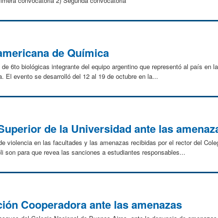
rimera convocatoria 2) Segunda convocatoria
oamericana de Química
s de 6to biológicas integrante del equipo argentino que representó al país en
 El evento se desarrolló del 12 al 19 de octubre en la...
Superior de la Universidad ante las amenaz
de violencia en las facultades y las amenazas recibidas por el rector del Col
li son para que revea las sanciones a estudiantes responsables...
ción Cooperadora ante las amenazas