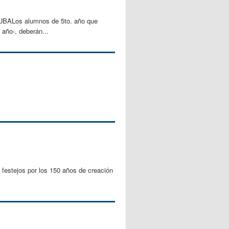
os alumnos de 5to. año que
año-, deberán...
 festejos por los 150 años de creación