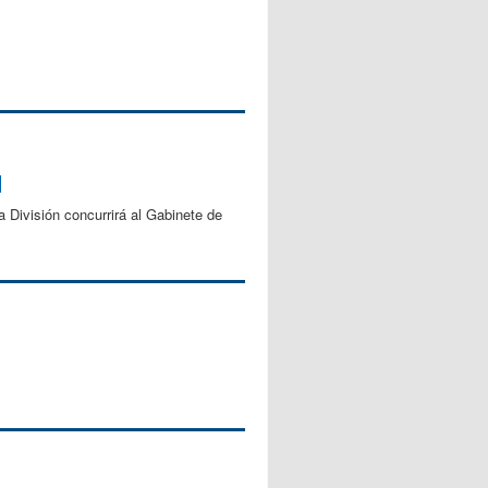
d
 División concurrirá al Gabinete de