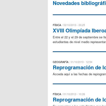
Novedades bibliográfi
FÍSICA
02/10/2013 - 00:25
XVIII Olimpíada Ibero
Entre el 22 y el 29 de septiembre se 
estudiantes de nivel medio representan
GEOGRAFÍA
01/10/2013 - 12:54
Reprogramación de lo
Acceda aquí a las fechas de reprogram
FÍSICA
01/10/2013 - 10:26
Reprogramación de lo