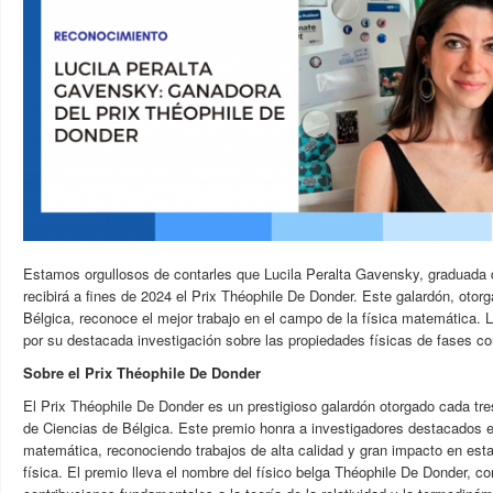
Estamos orgullosos de contarles que Lucila Peralta Gavensky, graduada 
recibirá a fines de 2024 el Prix Théophile De Donder. Este galardón, otor
Bélgica, reconoce el mejor trabajo en el campo de la física matemática. Lu
por su destacada investigación sobre las propiedades físicas de fases c
Sobre el Prix Théophile De Donder
El Prix Théophile De Donder es un prestigioso galardón otorgado cada tr
de Ciencias de Bélgica. Este premio honra a investigadores destacados e
matemática, reconociendo trabajos de alta calidad y gran impacto en esta
física. El premio lleva el nombre del físico belga Théophile De Donder, c