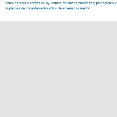
horas cátedra y cargos de ayudantes de clases prácticas y preceptores v
suplentes de los establecimientos de enseñanza media