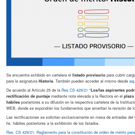
Se encuentra exhibido en cartelera el
listado provisorio
para cubrir carg
para la asignatura
Historia
. También pueden acceder al mismo desde
aqu
De acuerdo al Artículo 25 de la
Res.CS 429/21
"
Los/las aspirantes podrá
rectificación de puntaje
mediante nota elevada a la Rectora en el
plazo
hábiles
posteriores a su difusión en la respectiva cartelera de la Instituc
WEB, donde se expondrán los fundamentos que ameritan la revisión de l
Las rectificaciones se solicitan exclusivamente en mesa de entradas del 
hs. hábiles posteriores a la exhibición de los listados.
Res. CS 429/21: Reglamento para la constitución de orden de mérito para 