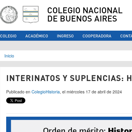
COLEGIO NACIONAL
DE BUENOS AIRES
COLEGIO
ACADÉMICO
INGRESO
COOPERADORA
CONT
Se encuentra usted aquí
Inicio
INTERINATOS Y SUPLENCIAS: H
Publicado en
Colegio
Historia
, el miércoles 17 de abril de 2024