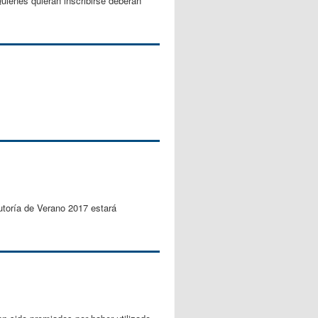
uienes quieran inscribirse deberán
utoría de Verano 2017 estará