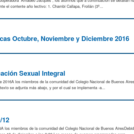
Cooperadora “Amadeo Jacques”, los alumnos que a continuación se detallan ha
te el corriente año lectivo: 1. Chambi Callapa, Froilán (3º...
icas Octubre, Noviembre y Diciembre 2016
ción Sexual Integral
e 2016A los miembros de la comunidad del Colegio Nacional de Buenos Aires:
 texto se adjunta más abajo, y por el cual se implementa -a...
9/12
A los miembros de la comunidad del Colegio Nacional de Buenos AiresDebido 