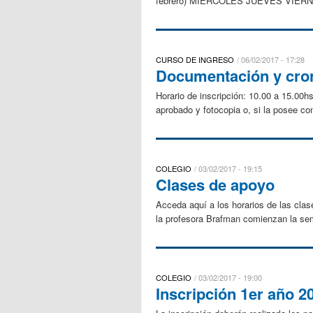
febrero) MIÉRCOLES JUEVES VIERNES 8
CURSO DE INGRESO
06/02/2017 - 17:28
Documentación y cron
Horario de inscripción: 10.00 a 15.00hs
aprobado y fotocopia o, si la posee co
COLEGIO
03/02/2017 - 19:15
Clases de apoyo
Acceda aquí a los horarios de las cla
la profesora Brafman comienzan la sema
COLEGIO
03/02/2017 - 19:00
Inscripción 1er año 2