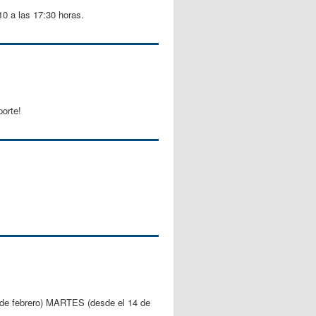
10 a las 17:30 horas.
orte!
ebrero) MARTES (desde el 14 de