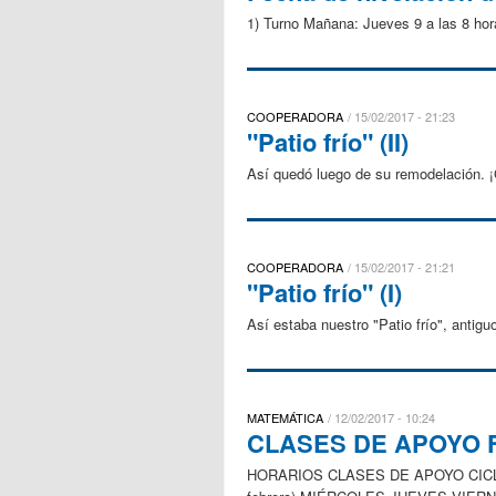
1) Turno Mañana: Jueves 9 a las 8 hora
COOPERADORA
15/02/2017 - 21:23
"Patio frío" (II)
Así quedó luego de su remodelación. ¡
COOPERADORA
15/02/2017 - 21:21
"Patio frío" (I)
Así estaba nuestro "Patio frío", antig
MATEMÁTICA
12/02/2017 - 10:24
CLASES DE APOYO 
HORARIOS CLASES DE APOYO CICLO