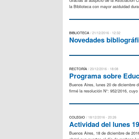
Gracias al auspicio de la Asociación 
la Biblioteca con mayor asiduidad duran
BIBLIOTECA
21/12/2016 - 12:32
Novedades bibliográf
RECTORÍA
20/12/2016 - 18:08
Programa sobre Educa
Buenos Aires, lunes 20 de diciembre d
firmé la resolución N°: 952/2016, cuyo
COLEGIO
18/12/2016 - 20:26
Actividad del lunes 1
Buenos Aires, 18 de diciembre de 2016