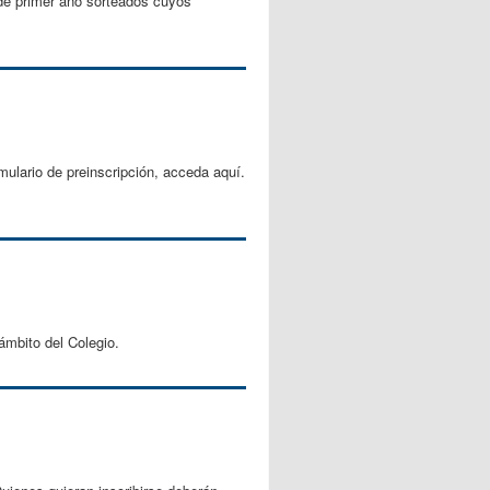
 de primer año sorteados cuyos
ulario de preinscripción, acceda aquí.
ámbito del Colegio.