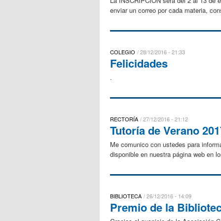
La INSCRIPCIÓN será del 2 al 13 de en
enviar un correo por cada materia, con
COLEGIO
28/12/2016 - 21:33
Felicidades
.
RECTORÍA
27/12/2016 - 21:12
Tutoría de Verano 201
Me comunico con ustedes para informar
disponible en nuestra página web en lo
BIBLIOTECA
26/12/2016 - 14:09
Premio de la Bibliotec