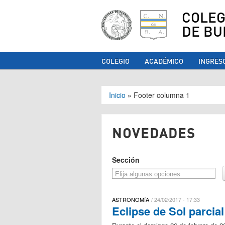
COLEG
DE BU
COLEGIO
ACADÉMICO
INGRES
Se encuentra ust
Inicio
»
Footer columna 1
NOVEDADES
Sección
ASTRONOMÍA
24/02/2017 - 17:33
Eclipse de Sol parcial