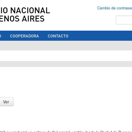
IO NACIONAL
Cambio de contrase
ENOS AIRES
Buscar
O
COOPERADORA
CONTACTO
ed aquí