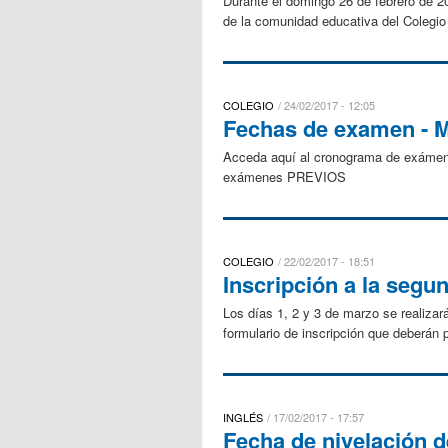
Durante el domingo 26 de febrero de 20
de la comunidad educativa del Colegio 
COLEGIO
24/02/2017 - 12:05
Fechas de examen - 
Acceda aquí al cronograma de exám
exámenes PREVIOS
COLEGIO
22/02/2017 - 18:51
Inscripción a la segu
Los días 1, 2 y 3 de marzo se realiza
formulario de inscripción que deberán 
INGLÉS
17/02/2017 - 17:57
Fecha de nivelación