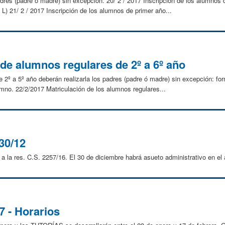
padres (padre ó madre) sin excepción. 20/ 2 / 2017 Inscripción de los alumnos
 L) 21/ 2 / 2017 Inscripción de los alumnos de primer año...
de alumnos regulares de 2º a 6º año
º a 5º año deberán realizarla los padres (padre ó madre) sin excepción: form
lumno. 22/2/2017 Matriculación de los alumnos regulares...
30/12
 a la res. C.S. 2257/16. El 30 de diciembre habrá asueto administrativo en el 
7 - Horarios