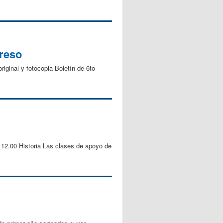
greso
riginal y fotocopia Boletín de 6to
 12.00 Historia Las clases de apoyo de