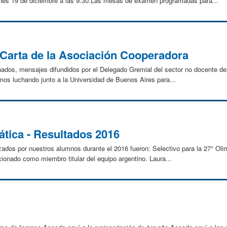
unes 19 de diciembre a las 9:30.Las mesas de examen programadas para...
Carta de la Asociación Cooperadora
ados, mensajes difundidos por el Delegado Gremial del sector no docente del
os luchando junto a la Universidad de Buenos Aires para...
tica - Resultados 2016
ados por nuestros alumnos durante el 2016 fueron: Selectivo para la 27° Ol
ionado como miembro titular del equipo argentino. Laura...