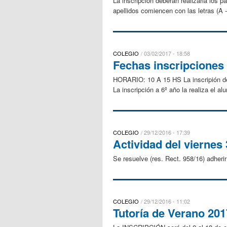
La inscripción deberán realizarla los 
apellidos comiencen con las letras (A -
COLEGIO
03/02/2017 - 18:58
Fechas inscripciones 
HORARIO: 10 A 15 HS La inscripión de 2
La inscripción a 6º año la realiza el a
COLEGIO
29/12/2016 - 17:39
Actividad del viernes 
Se resuelve (res. Rect. 958/16) adherir
COLEGIO
29/12/2016 - 11:02
Tutoría de Verano 201