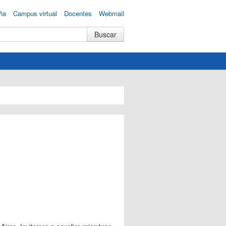
ña
Campus virtual
Docentes
Webmail