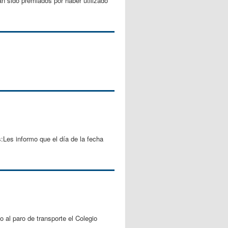
n sido premiados por haber utilizado
Les informo que el día de la fecha
al paro de transporte el Colegio