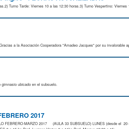
s.2) Turno Tarde: Viernes 10 a las 12:30 horas.3) Turno Vespertino: Viernes 
Gracias a la Asociación Cooperadora "Amadeo Jacques" por su invalorable ap
uo gimnasio ubicado en el subsuelo.
FEBRERO 2017
 FEBRERO-MARZO 2017 (AULA 33 SUBSUELO) LUNES (desde el 20 de f