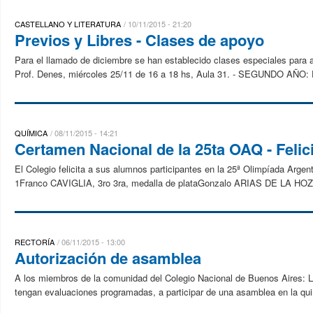
CASTELLANO Y LITERATURA
10/11/2015 - 21:20
Previos y Libres - Clases de apoyo
Para el llamado de diciembre se han establecido clases especiales para 
Prof. Denes, miércoles 25/11 de 16 a 18 hs, Aula 31. - SEGUNDO AÑO: Pr
QUÍMICA
08/11/2015 - 14:21
Certamen Nacional de la 25ta OAQ - Felic
El Colegio felicita a sus alumnos participantes en la 25ª Olimpíada Arge
1Franco CAVIGLIA, 3ro 3ra, medalla de plataGonzalo ARIAS DE LA HOZ, 
RECTORÍA
06/11/2015 - 13:00
Autorización de asamblea
A los miembros de la comunidad del Colegio Nacional de Buenos Aires: 
tengan evaluaciones programadas, a participar de una asamblea en la quin