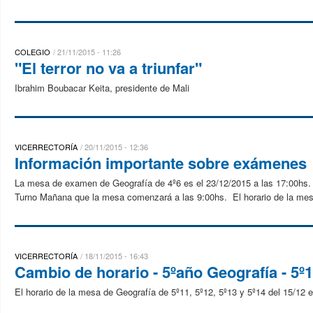
COLEGIO
21/11/2015 - 11:26
"El terror no va a triunfar"
Ibrahim Boubacar Keita, presidente de Mali
VICERRECTORÍA
20/11/2015 - 12:36
Información importante sobre exámenes
La mesa de examen de Geografía de 4º6 es el 23/12/2015 a las 17:00hs.
Turno Mañana que la mesa comenzará a las 9:00hs. El horario de la mesa
VICERRECTORÍA
18/11/2015 - 16:43
Cambio de horario - 5ºaño Geografía - 5º11
El horario de la mesa de Geografía de 5º11, 5º12, 5º13 y 5º14 del 15/12 e