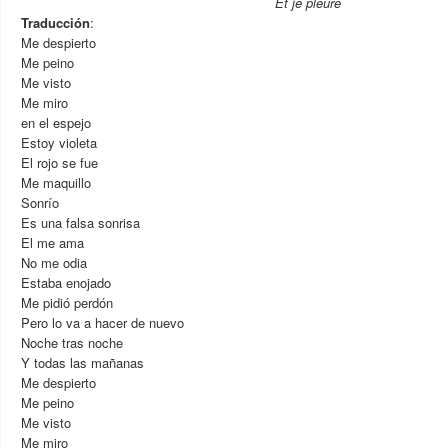
Et je pleure
Traducción
:
Me despierto
Me peino
Me visto
Me miro
en el espejo
Estoy violeta
El rojo se fue
Me maquillo
Sonrío
Es una falsa sonrisa
El me ama
No me odia
Estaba enojado
Me pidió perdón
Pero lo va a hacer de nuevo
Noche tras noche
Y todas las mañanas
Me despierto
Me peino
Me visto
Me miro