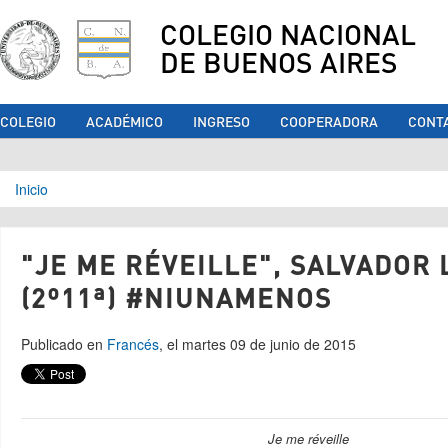
COLEGIO NACIONAL
DE BUENOS AIRES
COLEGIO
ACADÉMICO
INGRESO
COOPERADORA
CONT
Se encuentra usted aquí
Inicio
"JE ME RÉVEILLE", SALVADOR
(2º11ª) #NIUNAMENOS
Publicado en
Francés
, el martes 09 de junio de 2015
Je me réveille