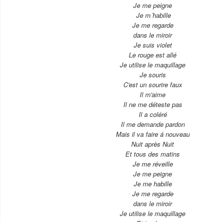
Je me peigne
Je m´habille
Je me regarde
dans le miroir
Je suis violet
Le rouge est allé
Je utilise le maquillage
Je souris
C'est un sourire faux
Il m'aime
Il ne me déteste pas
Il a coléré
Il me demande pardon
Mais il va faire á nouveau
Nuit après Nuit
Et tous des matins
Je me réveille
Je me peigne
Je me habille
Je me regarde
dans le miroir
Je utilise le maquillage