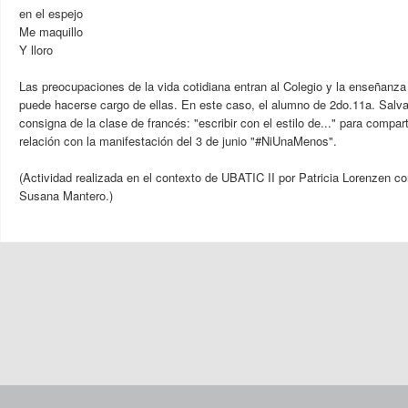
en el espejo
Me maquillo
Y lloro
Las preocupaciones de la vida cotidiana entran al Colegio y la enseñanza 
puede hacerse cargo de ellas. En este caso, el alumno de 2do.11a. Salv
consigna de la clase de francés: "escribir con el estilo de..." para compar
relación con la manifestación del 3 de junio "#NiUnaMenos".
(Actividad realizada en el contexto de UBATIC II por Patricia Lorenzen co
Susana Mantero.)