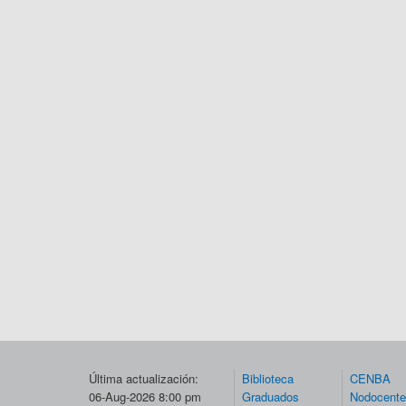
Última actualización:
Biblioteca
CENBA
06-Aug-2026 8:00 pm
Graduados
Nodocent