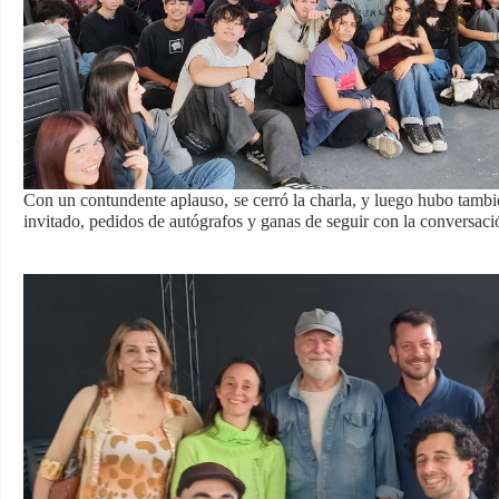
Con un contundente aplauso, se cerró la charla, y luego hubo tambi
invitado, pedidos de autógrafos y ganas de seguir con la conversaci