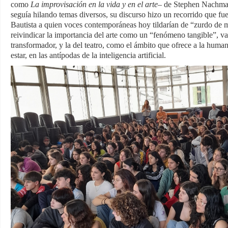
como
La improvisación en la vida y en el arte
– de Stephen Nachma
seguía hilando temas diversos, su discurso hizo un recorrido que fue
Bautista a quien voces contemporáneas hoy tildarían de “zurdo de m
reivindicar la importancia del arte como un “fenómeno tangible”, va
transformador, y la del teatro, como el ámbito que ofrece a la hum
estar, en las antípodas de la inteligencia artificial.