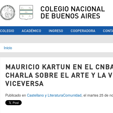
COLEGIO NACIONAL
DE BUENOS AIRES
COLEGIO
ACADÉMICO
INGRESO
COOPERADORA
CONT
Se encuentra usted aquí
Inicio
MAURICIO KARTUN EN EL CNB
CHARLA SOBRE EL ARTE Y LA V
VICEVERSA
Publicado en
Castellano y Literatura
Comunidad
, el martes 25 de 