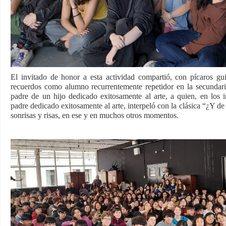
El invitado de honor a esta actividad compartió, con pícaros gui
recuerdos como alumno recurrentemente repetidor en la secundar
padre de un hijo dedicado exitosamente al arte, a quien, en los in
padre dedicado exitosamente al arte, interpeló con la clásica “¿Y d
sonrisas y risas, en ese y en muchos otros momentos.